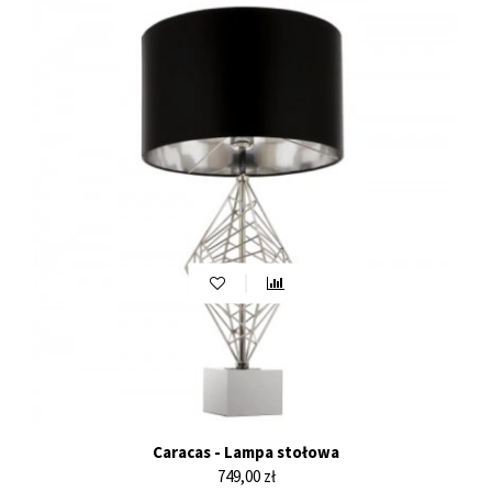
Caracas - Lampa stołowa
Cena
749,00 zł