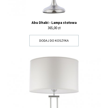
Abu Dhabi - Lampa stołowa
Cena
365,00 zł
DODAJ DO KOSZYKA