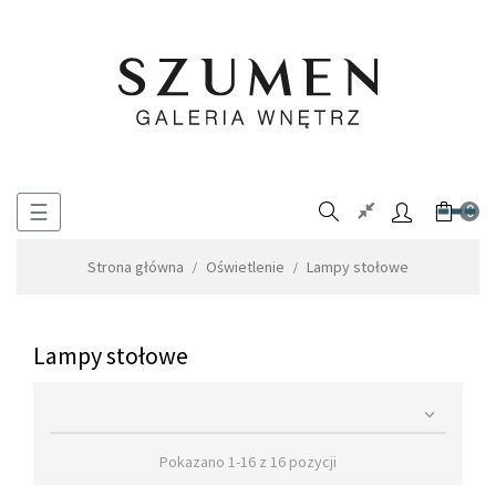
Toggle
☰
0
navigation
Strona główna
Oświetlenie
Lampy stołowe
Lampy stołowe

Pokazano 1-16 z 16 pozycji