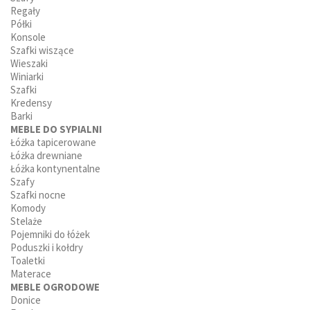
Regały
Półki
Konsole
Szafki wiszące
Wieszaki
Winiarki
Szafki
Kredensy
Barki
MEBLE DO SYPIALNI
Łóżka tapicerowane
Łóżka drewniane
Łóżka kontynentalne
Szafy
Szafki nocne
Komody
Stelaże
Pojemniki do łóżek
Poduszki i kołdry
Toaletki
Materace
MEBLE OGRODOWE
Donice