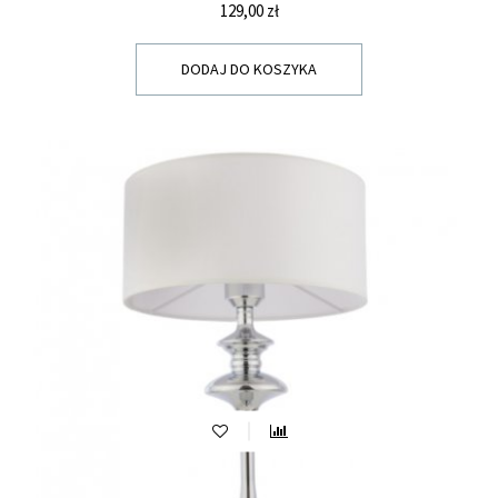
Cena
129,00 zł
DODAJ DO KOSZYKA