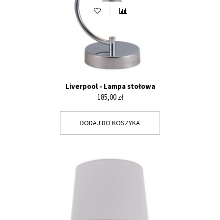
Liverpool - Lampa stołowa
Cena
185,00 zł
DODAJ DO KOSZYKA