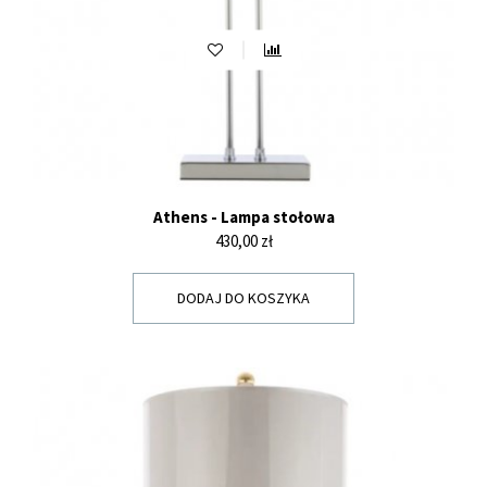
Athens - Lampa stołowa
Cena
430,00 zł
DODAJ DO KOSZYKA