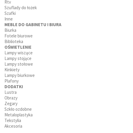
Rtv
Szuflady do łożek
Szafki
Inne
MEBLE DO GABINETU I BIURA
Biurka
Fotele biurowe
Biblioteka
OŚWIETLENIE
Lampy wiszące
Lampy stojące
Lampy stołowe
Kinkiety
Lampy biurkowe
Plafony
DODATKI
Lustra
Obrazy
Zegary
Szkło ozdobne
Metaloplastyka
Tekstylia
Akcesoria