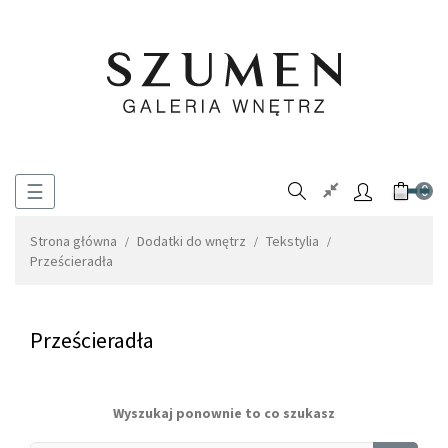
Toggle
☰
0
navigation
Strona główna
Dodatki do wnętrz
Tekstylia
Prześcieradła
Prześcieradła
Wyszukaj ponownie to co szukasz