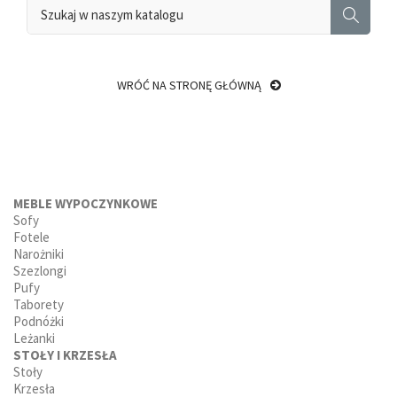
WRÓĆ NA STRONĘ GŁÓWNĄ
MEBLE WYPOCZYNKOWE
Sofy
Fotele
Narożniki
Szezlongi
Pufy
Taborety
Podnóżki
Leżanki
STOŁY I KRZESŁA
Stoły
Krzesła