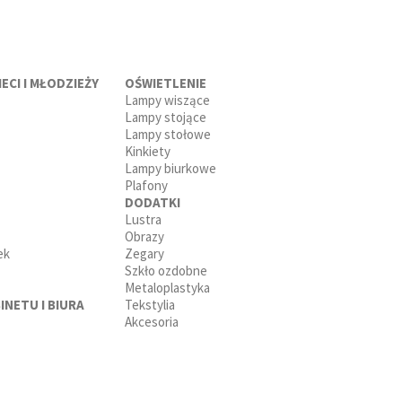
ECI I MŁODZIEŻY
OŚWIETLENIE
Lampy wiszące
Lampy stojące
Lampy stołowe
Kinkiety
Lampy biurkowe
Plafony
DODATKI
Lustra
Obrazy
ek
Zegary
Szkło ozdobne
Metaloplastyka
INETU I BIURA
Tekstylia
Akcesoria