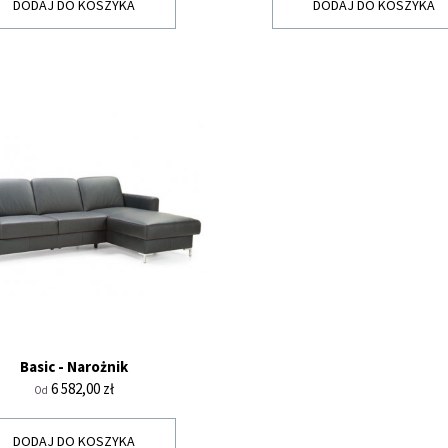
DODAJ DO KOSZYKA
DODAJ DO KOSZYKA
Basic - Narożnik
Cena
6 582,00 zł
Od
DODAJ DO KOSZYKA