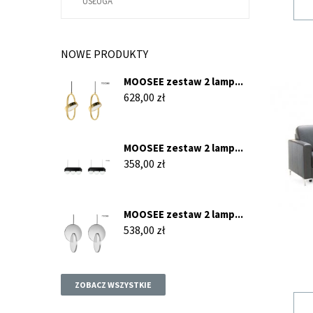
USŁUGA
NOWE PRODUKTY
MOOSEE zestaw 2 lamp...
Cena
628,00 zł
MOOSEE zestaw 2 lamp...
Cena
358,00 zł
MOOSEE zestaw 2 lamp...
Cena
538,00 zł
ZOBACZ WSZYSTKIE