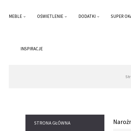
MEBLE
OŚWIETLENIE
DODATKI
SUPER OK
INSPIRACJE
St
Narożn
STRONA GŁÓWNA