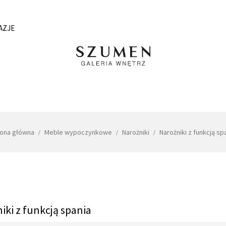
AZJE
rona główna
Meble wypoczynkowe
Narożniki
Narożniki z funkcją sp
iki z funkcją spania