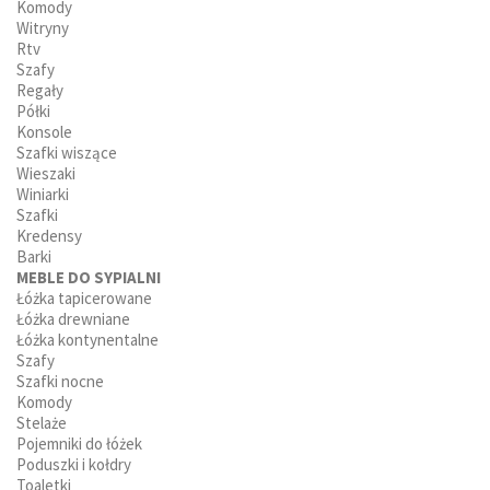
Komody
Witryny
Rtv
Szafy
Regały
Półki
Konsole
Szafki wiszące
Wieszaki
Winiarki
Szafki
Kredensy
Barki
MEBLE DO SYPIALNI
Łóżka tapicerowane
Łóżka drewniane
Łóżka kontynentalne
Szafy
Szafki nocne
Komody
Stelaże
Pojemniki do łóżek
Poduszki i kołdry
Toaletki