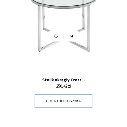
Stolik okrągły Cross...
Cena
250,42 zł
DODAJ DO KOSZYKA