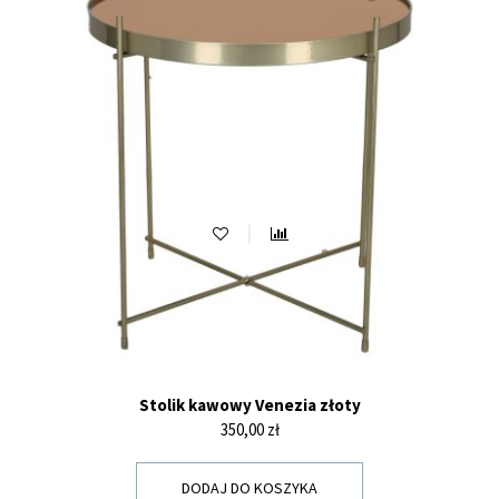
Stolik kawowy Venezia złoty
Cena
350,00 zł
DODAJ DO KOSZYKA