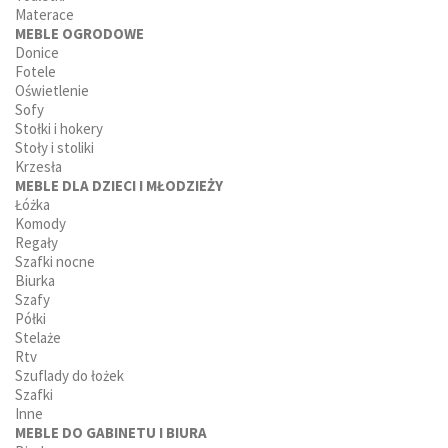
Materace
MEBLE OGRODOWE
Donice
Fotele
Oświetlenie
Sofy
Stołki i hokery
Stoły i stoliki
Krzesła
MEBLE DLA DZIECI I MŁODZIEŻY
Łóżka
Komody
Regały
Szafki nocne
Biurka
Szafy
Półki
Stelaże
Rtv
Szuflady do łożek
Szafki
Inne
MEBLE DO GABINETU I BIURA