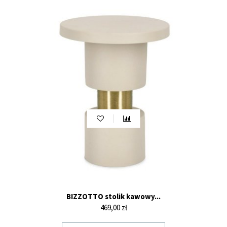
BIZZOTTO stolik kawowy...
Cena
469,00 zł