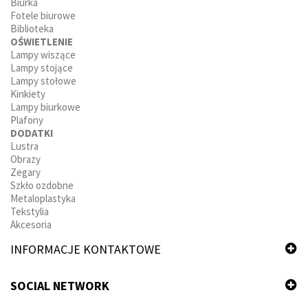
Biurka
Fotele biurowe
Biblioteka
OŚWIETLENIE
Lampy wiszące
Lampy stojące
Lampy stołowe
Kinkiety
Lampy biurkowe
Plafony
DODATKI
Lustra
Obrazy
Zegary
Szkło ozdobne
Metaloplastyka
Tekstylia
Akcesoria
INFORMACJE KONTAKTOWE
SOCIAL NETWORK