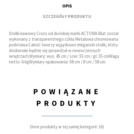
OPIS
SZCZEGÓŁY PRODUKTU
Stolik kawowy Cross od duńskiej marki ACTONA.Blat został
wykonany z transparentnego szkła.Metalowa chromowana
podstawa.Całość tworzy wyjątkowo elegancki stolik, który
doskonale będzie się sprawdzał w nowoczesnych
wnętrzach.Wymiary: wys. 45 cm / szer. 55 cm / gł. 55 cmWaga
netto: 6 kgWymiary opakowania: 58 cm / 8 cm / 58 cm.
POWIĄZANE
PRODUKTY
(Inne produkty w tej samej kategorii: 16)