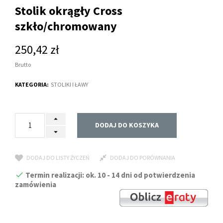
Stolik okrągły Cross
szkło/chromowany
250,42 zł
Brutto
KATEGORIA:
STOLIKI I ŁAWY
DODAJ DO KOSZYKA
DODAJ DO LISTY ŻYCZEŃ
DODAJ DO PORÓWNANIA
Termin realizacji: ok. 10 - 14 dni od potwierdzenia
zamówienia