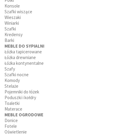
Półki
Konsole
Szafki wiszące
Wieszaki
Winiarki
Szafki
Kredensy
Barki
MEBLE DO SYPIALNI
Łóżka tapicerowane
Łóżka drewniane
Łóżka kontynentalne
Szafy
Szafki nocne
Komody
Stelaże
Pojemniki do łóżek
Poduszki i kołdry
Toaletki
Materace
MEBLE OGRODOWE
Donice
Fotele
Oświetlenie