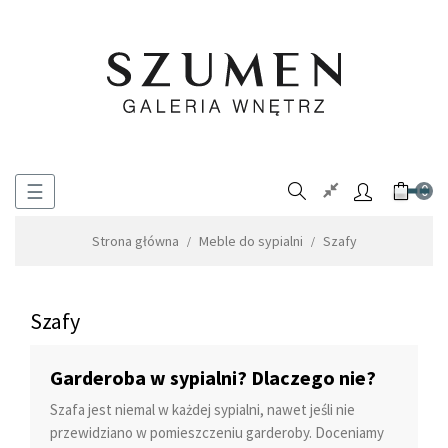
Toggle
☰
0
navigation
Strona główna
Meble do sypialni
Szafy
Szafy
Garderoba w sypialni? Dlaczego nie?
Szafa jest niemal w każdej sypialni, nawet jeśli nie
przewidziano w pomieszczeniu garderoby. Doceniamy