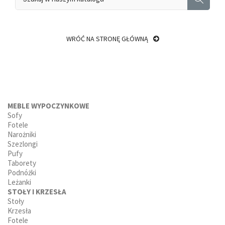
WRÓĆ NA STRONĘ GŁÓWNĄ
MEBLE WYPOCZYNKOWE
Sofy
Fotele
Narożniki
Szezlongi
Pufy
Taborety
Podnóżki
Leżanki
STOŁY I KRZESŁA
Stoły
Krzesła
Fotele