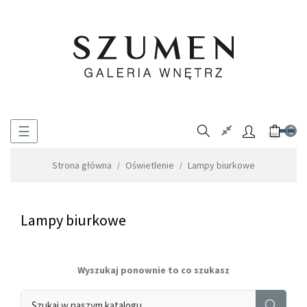
Toggle
☰
0
navigation
Strona główna
Oświetlenie
Lampy biurkowe
Lampy biurkowe
Wyszukaj ponownie to co szukasz