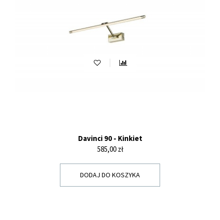
Davinci 90 - Kinkiet
Cena
585,00 zł
DODAJ DO KOSZYKA