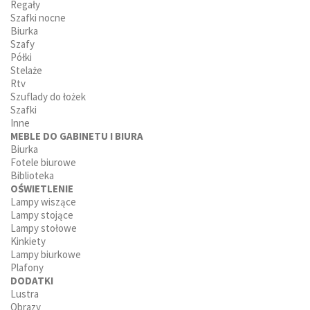
Regały
Szafki nocne
Biurka
Szafy
Półki
Stelaże
Rtv
Szuflady do łożek
Szafki
Inne
MEBLE DO GABINETU I BIURA
Biurka
Fotele biurowe
Biblioteka
OŚWIETLENIE
Lampy wiszące
Lampy stojące
Lampy stołowe
Kinkiety
Lampy biurkowe
Plafony
DODATKI
Lustra
Obrazy