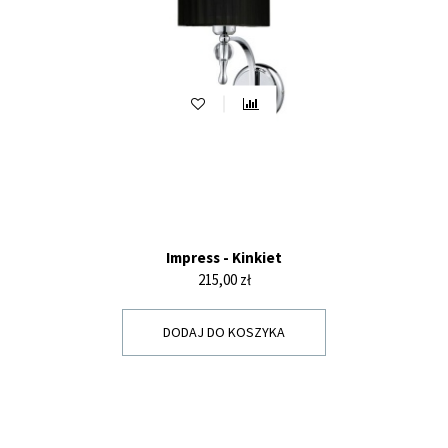
Impress - Kinkiet
Cena
215,00 zł
DODAJ DO KOSZYKA