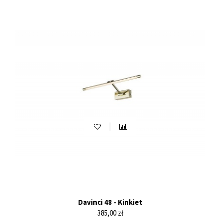
Davinci 48 - Kinkiet
Cena
385,00 zł