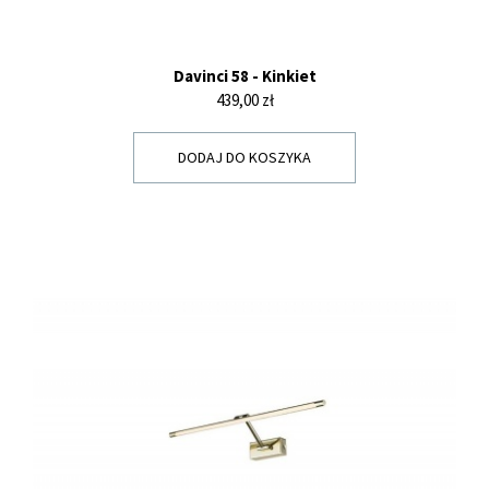
Davinci 58 - Kinkiet
Cena
439,00 zł
DODAJ DO KOSZYKA