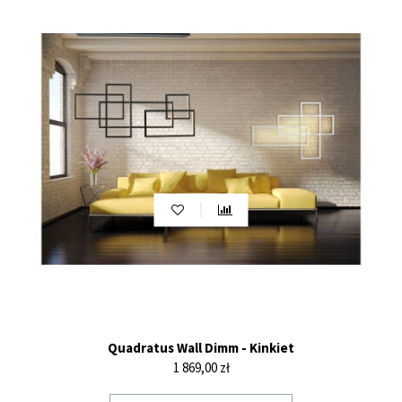
Quadratus Wall Dimm - Kinkiet
Cena
1 869,00 zł