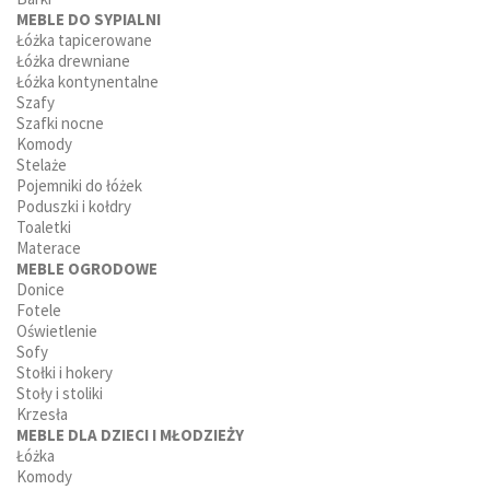
MEBLE DO SYPIALNI
Łóżka tapicerowane
Łóżka drewniane
Łóżka kontynentalne
Szafy
Szafki nocne
Komody
Stelaże
Pojemniki do łóżek
Poduszki i kołdry
Toaletki
Materace
MEBLE OGRODOWE
Donice
Fotele
Oświetlenie
Sofy
Stołki i hokery
Stoły i stoliki
Krzesła
MEBLE DLA DZIECI I MŁODZIEŻY
Łóżka
Komody