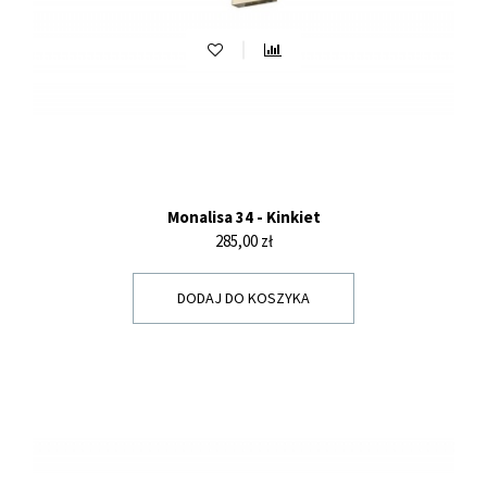
Monalisa 34 - Kinkiet
Cena
285,00 zł
DODAJ DO KOSZYKA