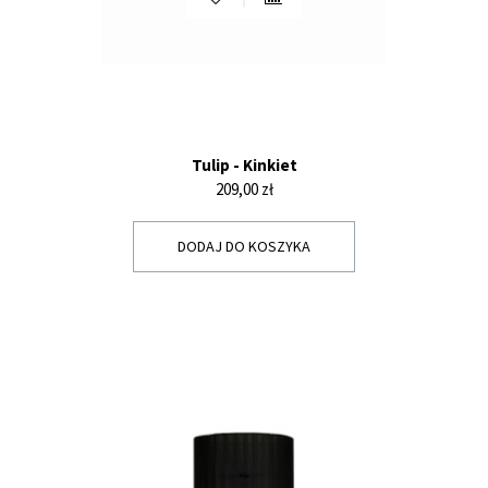
Tulip - Kinkiet
Cena
209,00 zł
DODAJ DO KOSZYKA