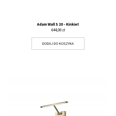
Adam Wall S 20 - Kinkiet
Cena
644,00 zł
DODAJ DO KOSZYKA