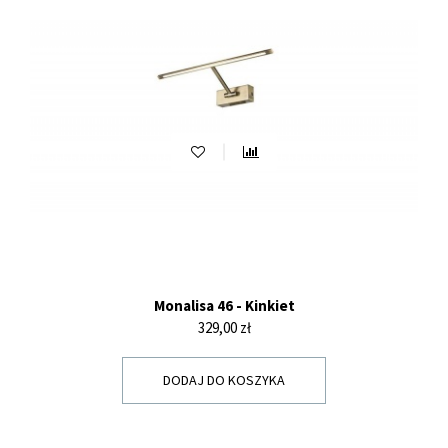
Monalisa 46 - Kinkiet
Cena
329,00 zł
DODAJ DO KOSZYKA