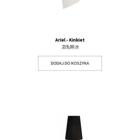
Ariel - Kinkiet
Cena
219,00 zł
DODAJ DO KOSZYKA