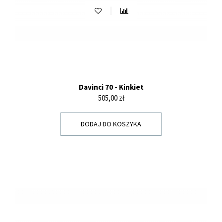
Davinci 70 - Kinkiet
Cena
505,00 zł
DODAJ DO KOSZYKA