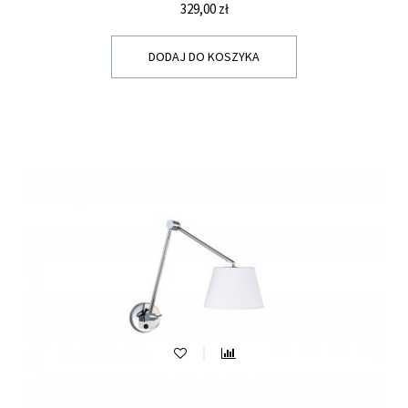
Cena
329,00 zł
DODAJ DO KOSZYKA