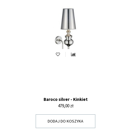
Baroco silver - Kinkiet
Cena
479,00 zł
DODAJ DO KOSZYKA