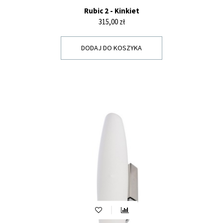
Rubic 2 - Kinkiet
Cena
315,00 zł
DODAJ DO KOSZYKA