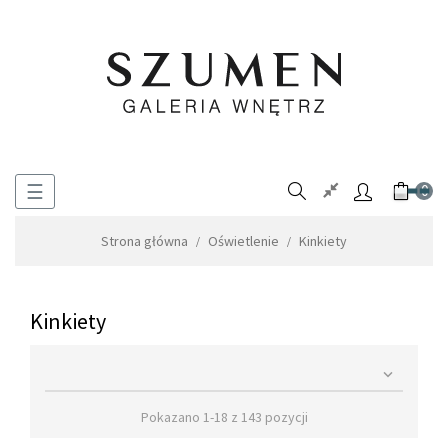
Toggle
☰
0
navigation
Strona główna
Oświetlenie
Kinkiety
Kinkiety

Pokazano 1-18 z 143 pozycji