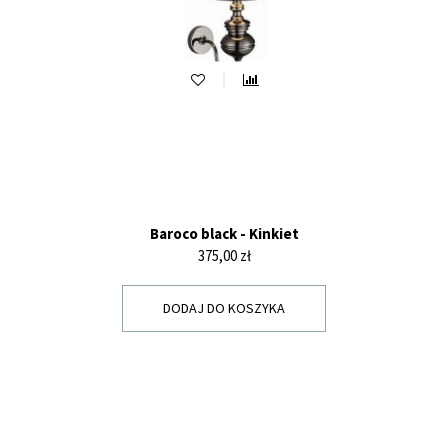
Baroco black - Kinkiet
Cena
375,00 zł
DODAJ DO KOSZYKA