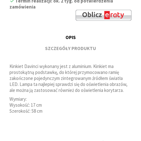
Termin realizacji: ok. 2 tyg. od potwierdzenia
zamówienia
OPIS
SZCZEGÓŁY PRODUKTU
Kinkiet Davinci wykonany jest z aluminium. Kinkiet ma
prostokątną podstawkę, do której przymocowano ramię
zakończone pojedynczym zintegrowanym źródłem światła
LED. Lampa ta najlepiej sprawdzi się do oświetlenia obrazów,
ale można ją zastosować również do oświetlenia korytarza.
Wymiary:
Wysokość: 17 cm
Szerokość: 58 cm