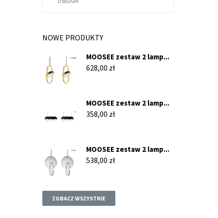
USŁUGA
NOWE PRODUKTY
MOOSEE zestaw 2 lamp...
Cena
628,00 zł
MOOSEE zestaw 2 lamp...
Cena
358,00 zł
MOOSEE zestaw 2 lamp...
Cena
538,00 zł
ZOBACZ WSZYSTKIE