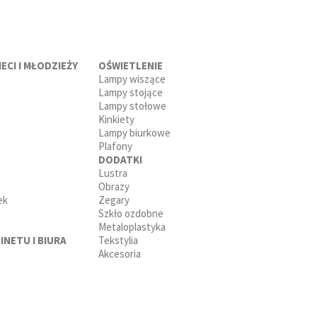
ECI I MŁODZIEŻY
OŚWIETLENIE
Lampy wiszące
Lampy stojące
Lampy stołowe
Kinkiety
Lampy biurkowe
Plafony
DODATKI
Lustra
Obrazy
ek
Zegary
Szkło ozdobne
Metaloplastyka
INETU I BIURA
Tekstylia
Akcesoria