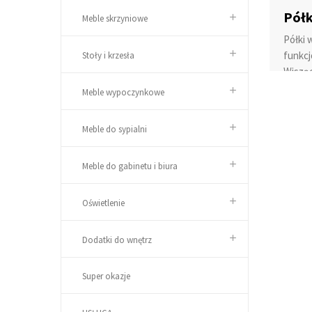
Półk
Meble skrzyniowe
Półki 
funkcj
Stoły i krzesła
Wisząc
wzorni
Meble wypoczynkowe
Półk
Meble do sypialni
Prosto
dużych
jest n
Meble do gabinetu i biura
materi
każdeg
Oświetlenie
młodzi
się ta
Dodatki do wnętrz
posiad
zniszc
Super okazje