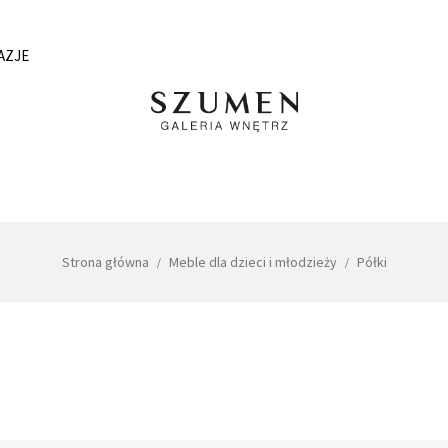
AZJE
Strona główna
Meble dla dzieci i młodzieży
Półki