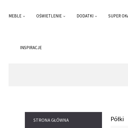
MEBLE
OŚWIETLENIE
DODATKI
SUPER OK
INSPIRACJE
Półki
STRONA GŁÓWNA