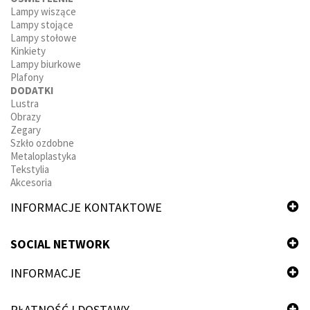
Lampy wiszące
Lampy stojące
Lampy stołowe
Kinkiety
Lampy biurkowe
Plafony
DODATKI
Lustra
Obrazy
Zegary
Szkło ozdobne
Metaloplastyka
Tekstylia
Akcesoria
INFORMACJE KONTAKTOWE
SOCIAL NETWORK
INFORMACJE
PŁATNOŚĆ I DOSTAWY