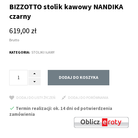
BIZZOTTO stolik kawowy NANDIKA
czarny
619,00 zł
Brutto
KATEGORIA:
STOLIKI I ŁAWY
DODAJ DO KOSZYKA
DODAJ DO LISTY ŻYCZEŃ
DODAJ DO PORÓWNANIA
Termin realizacji: ok. 14 dni od potwierdzenia
zamówienia