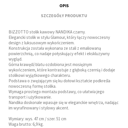
OPIS
SZCZEGÓŁY PRODUKTU
BIZZOTTO stolik kawowy NANDIKA czarny.
Elegancki stolik w stylu Glamour, który łączy nowoczesny
design z luksusowym wykończeniem.
Konstrukcja została wykonana ze stali z emaliowaną
powierzchnią, co nadaje połyskujący efekt i ekskluzywny
wygląd.
Górna krawędź blatu ozdobiona jest mosiężnym
wykończeniem, które kontrastuje z głęboką czernią i dodaje
stolikowi wyjątkowego charakteru.
Podstawa o zwężającym się ku dołowi kształcie podkreśla
nowoczesną formę stolika.
Wymaga prostego montażu podstawy, co ułatwia jego
transport i użytkowanie.
Nandika doskonale wpasuje się w eleganckie wnętrza, nadając
im wyrafinowany i stylowy akcent.
Wymiary: wys. 47 cm / szer. 51 cm
Waga brutto: 6,9 kg.