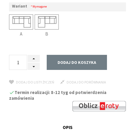
Wariant
* Wymagane
A
B
DODAJ DO KOSZYKA
DODAJ DO LISTY ŻYCZEŃ
DODAJ DO PORÓWNANIA
Termin realizacji: 8-12 tyg od potwierdzenia
zamówienia
OPIS