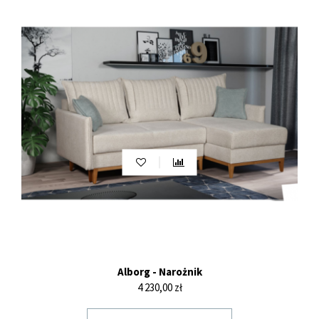
Alborg - Narożnik
Cena
4 230,00 zł