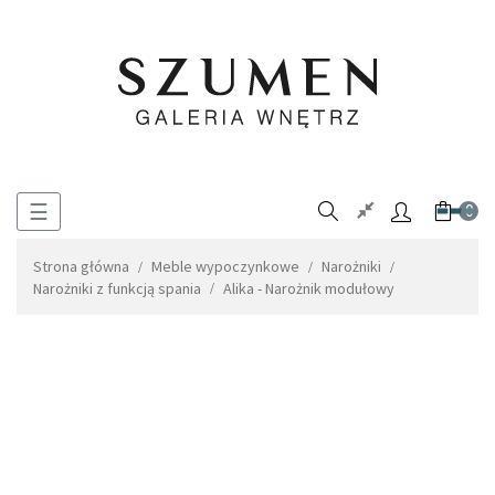
Toggle
☰
0
navigation
Strona główna
Meble wypoczynkowe
Narożniki
Narożniki z funkcją spania
Alika - Narożnik modułowy