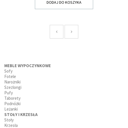
DODAJ DO KOSZYKA
MEBLE WYPOCZYNKOWE
Sofy
Fotele
Narożniki
Szezlongi
Pufy
Taborety
Podnóżki
Leżanki
STOŁY I KRZESŁA
Stoły
Krzesła