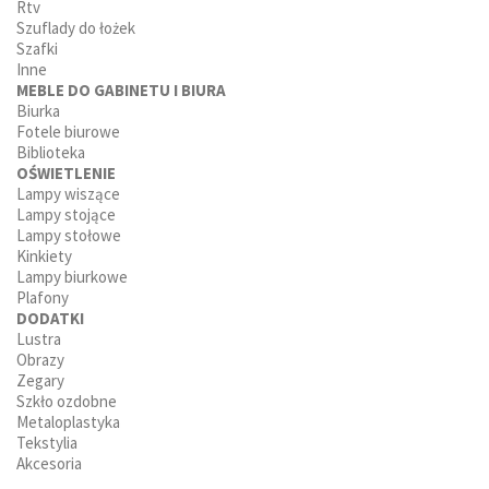
Rtv
Szuflady do łożek
Szafki
Inne
MEBLE DO GABINETU I BIURA
Biurka
Fotele biurowe
Biblioteka
OŚWIETLENIE
Lampy wiszące
Lampy stojące
Lampy stołowe
Kinkiety
Lampy biurkowe
Plafony
DODATKI
Lustra
Obrazy
Zegary
Szkło ozdobne
Metaloplastyka
Tekstylia
Akcesoria