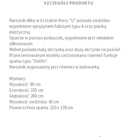
SZCZEGÓŁY PRODUKTU
Narożnik Alika w kształcie litery "U" posiada siedzisko
wypełnione sprężynami falistymi typu A oraz pianką
elastyczną.
Oparcie w postaci poduszek, wypełnione jest wkładem
silikonowym.
Mebel posiada małą skrzynkę oraz dużą skrzynie na pościel.
W prezentowanym modelu zastosowano również funkcje
spania typu "Delfin".
Narożnik wyposażony jest również w ładowarkę.
Wymiary:
Wysokość: 90 cm
Szerokość: 335 cm
Głębokość: 260 cm
Wysokość siedziska: 43 cm
Powierzchnia spania: 210 x 138 cm