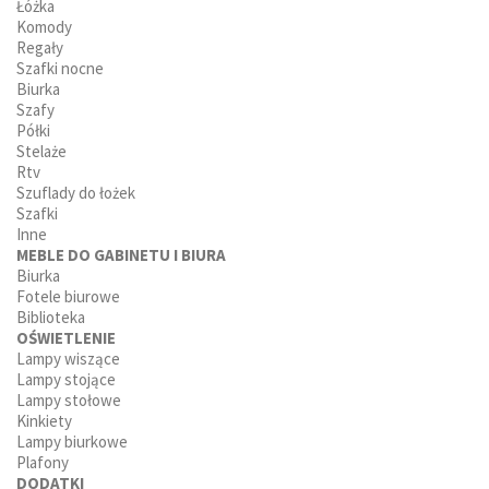
Łóżka
Komody
Regały
Szafki nocne
Biurka
Szafy
Półki
Stelaże
Rtv
Szuflady do łożek
Szafki
Inne
MEBLE DO GABINETU I BIURA
Biurka
Fotele biurowe
Biblioteka
OŚWIETLENIE
Lampy wiszące
Lampy stojące
Lampy stołowe
Kinkiety
Lampy biurkowe
Plafony
DODATKI