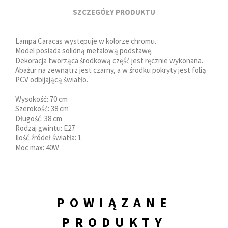
SZCZEGÓŁY PRODUKTU
Lampa Caracas występuje w kolorze chromu.
Model posiada solidną metalową podstawę.
Dekoracja tworząca środkową część jest ręcznie wykonana.
Abażur na zewnątrz jest czarny, a w środku pokryty jest folią
PCV odbijającą światło.
Wysokość: 70 cm
Szerokość: 38 cm
Długość: 38 cm
Rodzaj gwintu: E27
Ilość źródeł światła: 1
Moc max: 40W
POWIĄZANE
PRODUKTY