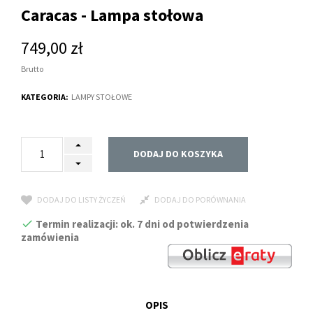
Caracas - Lampa stołowa
749,00 zł
Brutto
KATEGORIA:
LAMPY STOŁOWE
DODAJ DO KOSZYKA
DODAJ DO LISTY ŻYCZEŃ
DODAJ DO PORÓWNANIA
Termin realizacji: ok. 7 dni od potwierdzenia
zamówienia
OPIS