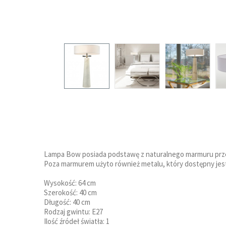
Lampa Bow posiada podstawę z naturalnego marmuru przez c
Poza marmurem użyto również metalu, który dostępny jest
Wysokość: 64 cm
Szerokość: 40 cm
Długość: 40 cm
Rodzaj gwintu: E27
Ilość źródeł światła: 1