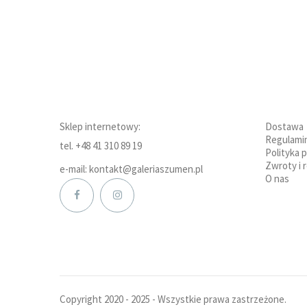
Sklep internetowy:
Dostawa
Regulami
tel. +48 41 310 89 19
Polityka 
Zwroty i 
e-mail: kontakt@galeriaszumen.pl
O nas
Copyright 2020 - 2025 - Wszystkie prawa zastrzeżone.