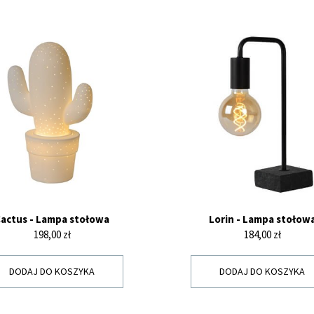
actus - Lampa stołowa
Lorin - Lampa stołow
Cena
Cena
198,00 zł
184,00 zł
DODAJ DO KOSZYKA
DODAJ DO KOSZYKA