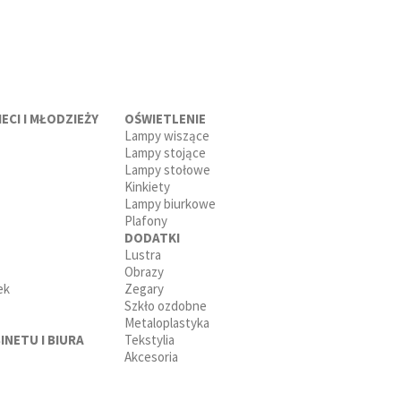
ECI I MŁODZIEŻY
OŚWIETLENIE
Lampy wiszące
Lampy stojące
Lampy stołowe
Kinkiety
Lampy biurkowe
Plafony
DODATKI
Lustra
Obrazy
ek
Zegary
Szkło ozdobne
Metaloplastyka
INETU I BIURA
Tekstylia
Akcesoria