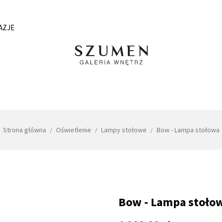
AZJE
Strona główna
Oświetlenie
Lampy stołowe
Bow - Lampa stołowa
Bow - Lampa stoło