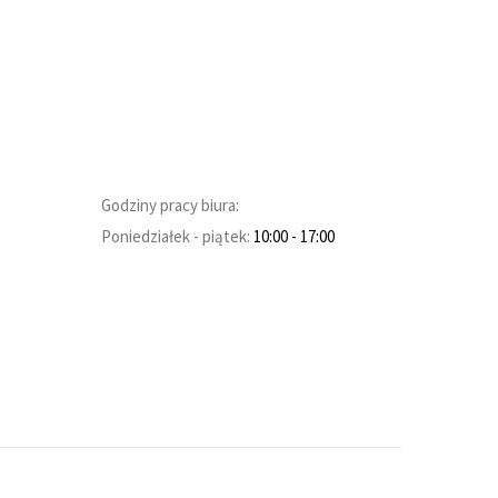
Godziny pracy biura:
Poniedziałek - piątek:
10:00
- 17:00