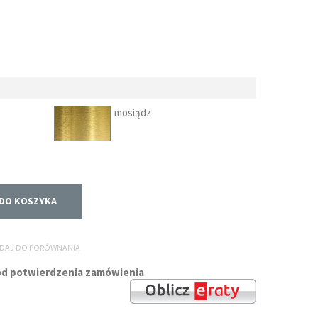
mosiądz
DO KOSZYKA
DAJ DO PORÓWNANIA
i od potwierdzenia zamówienia