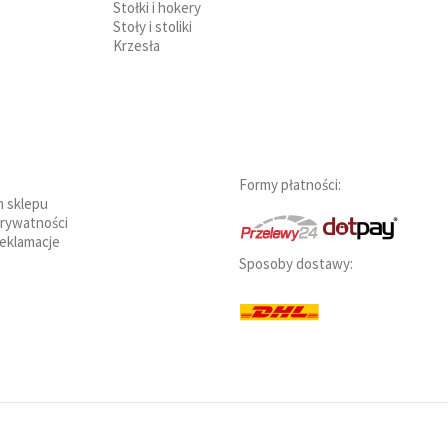
Stołki i hokery
Stoły i stoliki
Krzesła
Formy płatności:
n sklepu
prywatności
reklamacje
Sposoby dostawy: