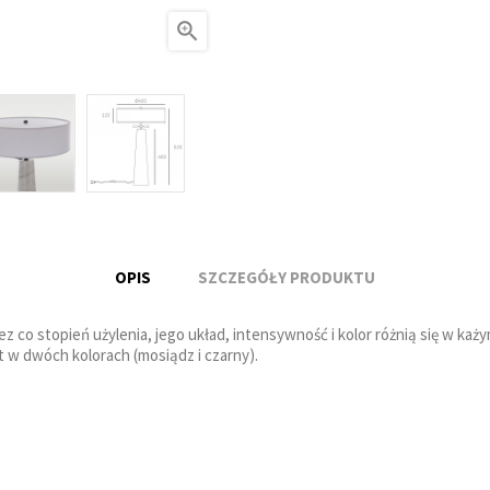

OPIS
SZCZEGÓŁY PRODUKTU
o stopień użylenia, jego układ, intensywność i kolor różnią się w każy
 w dwóch kolorach (mosiądz i czarny).