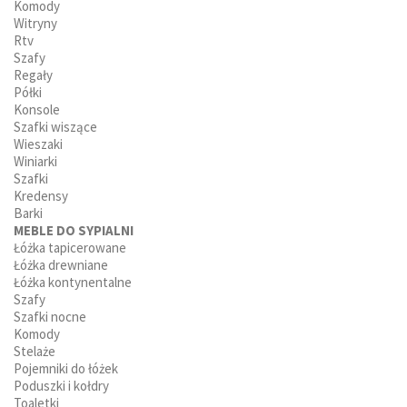
Komody
Witryny
Rtv
Szafy
Regały
Półki
Konsole
Szafki wiszące
Wieszaki
Winiarki
Szafki
Kredensy
Barki
MEBLE DO SYPIALNI
Łóżka tapicerowane
Łóżka drewniane
Łóżka kontynentalne
Szafy
Szafki nocne
Komody
Stelaże
Pojemniki do łóżek
Poduszki i kołdry
Toaletki