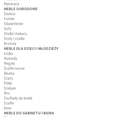
Materace
MEBLE OGRODOWE
Donice
Fotele
Oświetlenie
Sofy
Stołki i hokery
Stoły i stoliki
Krzesła
MEBLE DLA DZIECI I MŁODZIEŻY
Łóżka
Komody
Regały
Szafki nocne
Biurka
Szafy
Półki
Stelaże
Rtv
Szuflady do łożek
Szafki
Inne
MEBLE DO GABINETU I BIURA