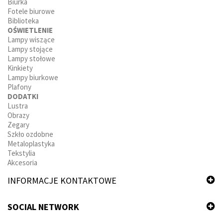
Biurka
Fotele biurowe
Biblioteka
OŚWIETLENIE
Lampy wiszące
Lampy stojące
Lampy stołowe
Kinkiety
Lampy biurkowe
Plafony
DODATKI
Lustra
Obrazy
Zegary
Szkło ozdobne
Metaloplastyka
Tekstylia
Akcesoria
INFORMACJE KONTAKTOWE
SOCIAL NETWORK