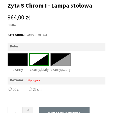
Zyta S Chrom I - Lampa stołowa
964,00 zł
Brutto
KATEGORIA:
LAMPY STOŁOWE
Kolor
czarny
czarny/biały
czarny/szary
Rozmiar
* Wymagane
20 cm
26 cm