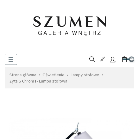
Toggle
☰
0
navigation
Strona główna
Oświetlenie
Lampy stołowe
Zyta S Chrom I - Lampa stołowa