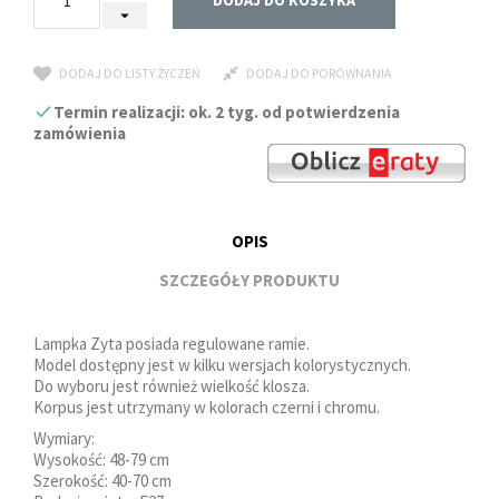
DODAJ DO KOSZYKA
DODAJ DO LISTY ŻYCZEŃ
DODAJ DO PORÓWNANIA
Termin realizacji: ok. 2 tyg. od potwierdzenia
zamówienia
OPIS
SZCZEGÓŁY PRODUKTU
Lampka Zyta posiada regulowane ramie.
Model dostępny jest w kilku wersjach kolorystycznych.
Do wyboru jest również wielkość klosza.
Korpus jest utrzymany w kolorach czerni i chromu.
Wymiary:
Wysokość: 48-79 cm
Szerokość: 40-70 cm