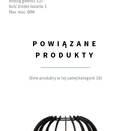
Rodzaj gwintu: E27
Ilość źródeł światła: 1
Max. moc: 60W
POWIĄZANE
PRODUKTY
(Inne produkty w tej samej kategorii: 16)