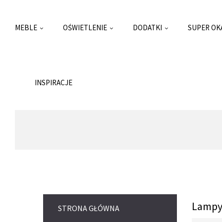
MEBLE
OŚWIETLENIE
DODATKI
SUPER OK
INSPIRACJE
Lampy
STRONA GŁÓWNA