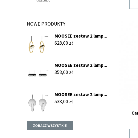
USŁUGA
NOWE PRODUKTY
MOOSEE zestaw 2 lamp...
Cena
628,00 zł
MOOSEE zestaw 2 lamp...
Cena
358,00 zł
MOOSEE zestaw 2 lamp...
Cena
538,00 zł
Ca
ZOBACZ WSZYSTKIE