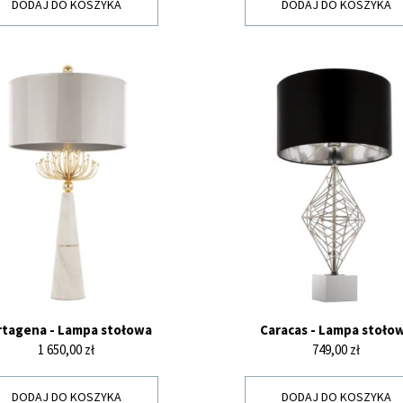
DODAJ DO KOSZYKA
DODAJ DO KOSZYKA
rtagena - Lampa stołowa
Caracas - Lampa stoło
Cena
Cena
1 650,00 zł
749,00 zł
DODAJ DO KOSZYKA
DODAJ DO KOSZYKA