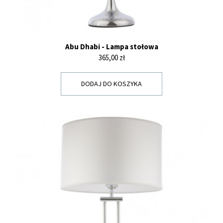
Abu Dhabi - Lampa stołowa
Cena
365,00 zł
DODAJ DO KOSZYKA