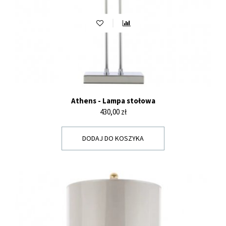
Athens - Lampa stołowa
Cena
430,00 zł
DODAJ DO KOSZYKA