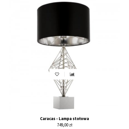
Caracas - Lampa stołowa
Cena
749,00 zł