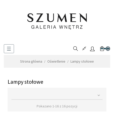
Toggle
☰
0
navigation
Strona główna
Oświetlenie
Lampy stołowe
Lampy stołowe

Pokazano 1-16 z 16 pozycji