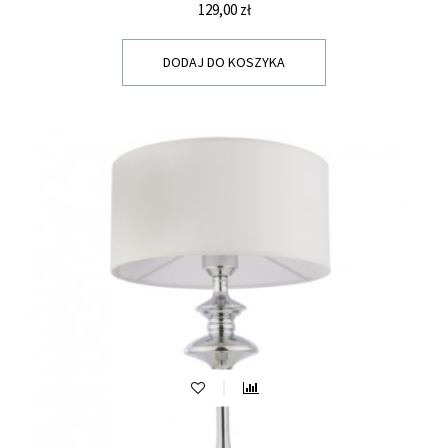
Cena
129,00 zł
DODAJ DO KOSZYKA