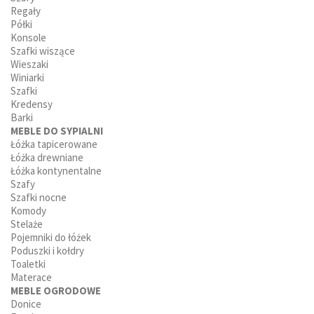
Regały
Półki
Konsole
Szafki wiszące
Wieszaki
Winiarki
Szafki
Kredensy
Barki
MEBLE DO SYPIALNI
Łóżka tapicerowane
Łóżka drewniane
Łóżka kontynentalne
Szafy
Szafki nocne
Komody
Stelaże
Pojemniki do łóżek
Poduszki i kołdry
Toaletki
Materace
MEBLE OGRODOWE
Donice