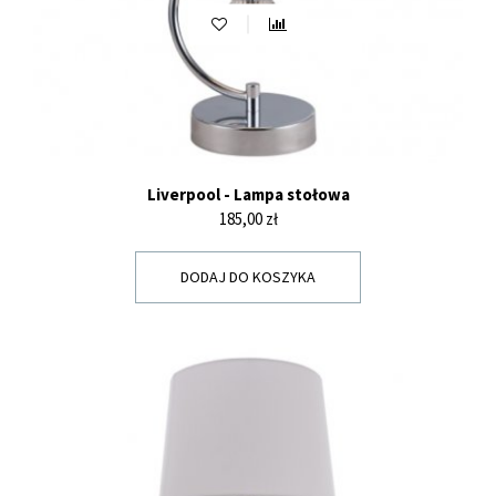
Liverpool - Lampa stołowa
Cena
185,00 zł
DODAJ DO KOSZYKA