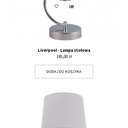
Liverpool - Lampa stołowa
Cena
185,00 zł
DODAJ DO KOSZYKA