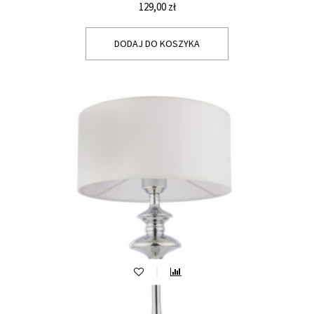
Cena
129,00 zł
DODAJ DO KOSZYKA