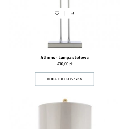
Athens - Lampa stołowa
Cena
430,00 zł
DODAJ DO KOSZYKA