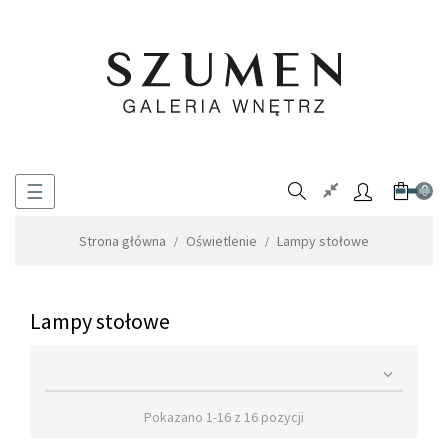
Toggle
☰
0
navigation
Strona główna
Oświetlenie
Lampy stołowe
Lampy stołowe

Pokazano 1-16 z 16 pozycji