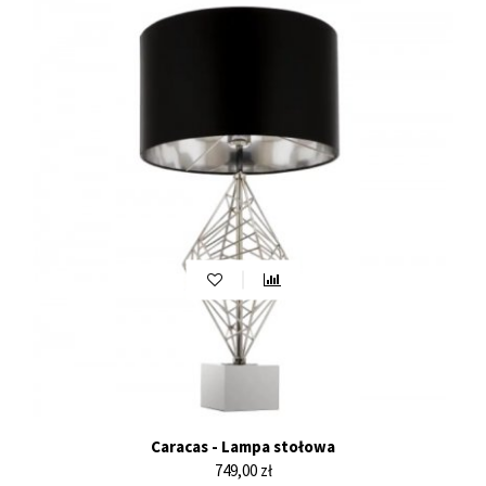
Caracas - Lampa stołowa
Cena
749,00 zł