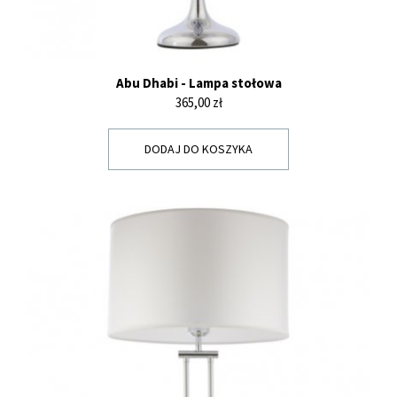
Abu Dhabi - Lampa stołowa
Cena
365,00 zł
DODAJ DO KOSZYKA