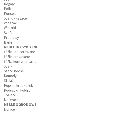
Regały
Półki
Konsole
Szafki wiszące
Wieszaki
Winiarki
Szafki
Kredensy
Barki
MEBLE DO SYPIALNI
Łóżka tapicerowane
Łóżka drewniane
Łóżka kontynentalne
Szafy
Szafki nocne
Komody
Stelaże
Pojemniki do łóżek
Poduszki i kołdry
Toaletki
Materace
MEBLE OGRODOWE
Donice