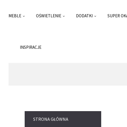
MEBLE
OŚWIETLENIE
DODATKI
SUPER OK
INSPIRACJE
STRONA GŁÓWNA