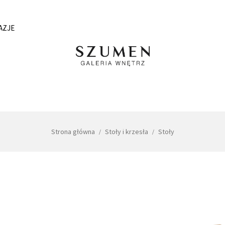
AZJE
Strona główna
Stoły i krzesła
Stoły