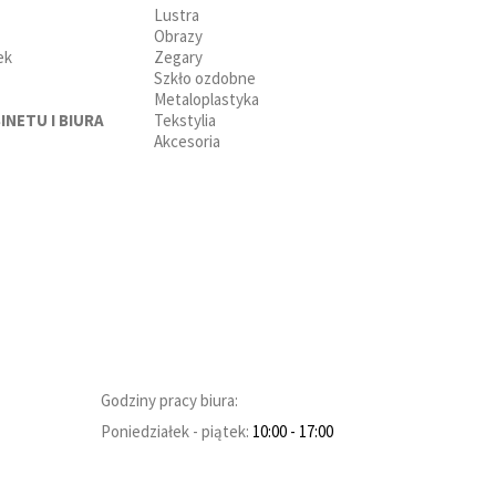
Lustra
Obrazy
ek
Zegary
Szkło ozdobne
Metaloplastyka
INETU I BIURA
Tekstylia
Akcesoria
Godziny pracy biura:
Poniedziałek - piątek:
10:00
- 17:00