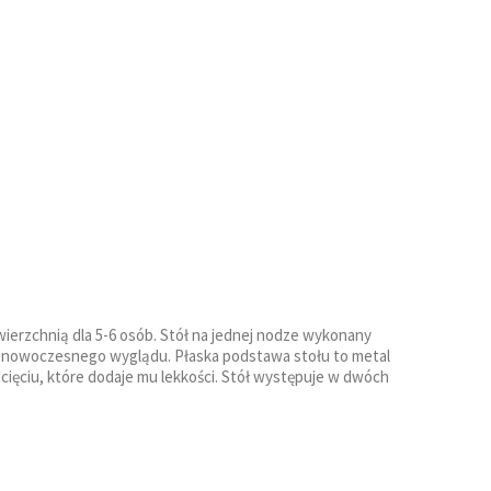
ierzchnią dla 5-6 osób. Stół na jednej nodze wykonany
ej nowoczesnego wyglądu. Płaska podstawa stołu to metal
ęciu, które dodaje mu lekkości. Stół występuje w dwóch