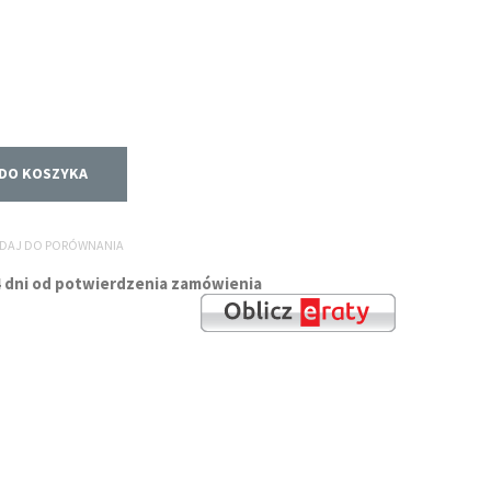
DO KOSZYKA
DAJ DO PORÓWNANIA
 14 dni od potwierdzenia zamówienia