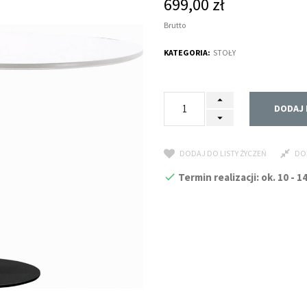
699,00 zł
Brutto
KATEGORIA:
STOŁY
DODAJ 
DODAJ DO LISTY ŻYCZEŃ
DO
Termin realizacji: ok. 10 -