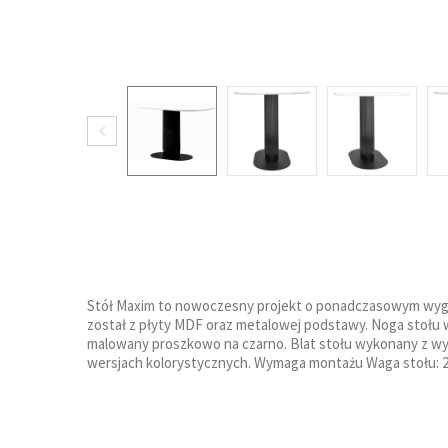
Stół Maxim to nowoczesny projekt o ponadczasowym wygląd
został z płyty MDF oraz metalowej podstawy. Noga stołu
malowany proszkowo na czarno. Blat stołu wykonany z wy
wersjach kolorystycznych. Wymaga montażu Waga stołu: 2