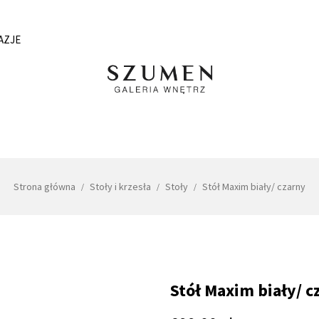
AZJE
Strona główna
Stoły i krzesła
Stoły
Stół Maxim biały/ czarny
Stół Maxim biały/ c