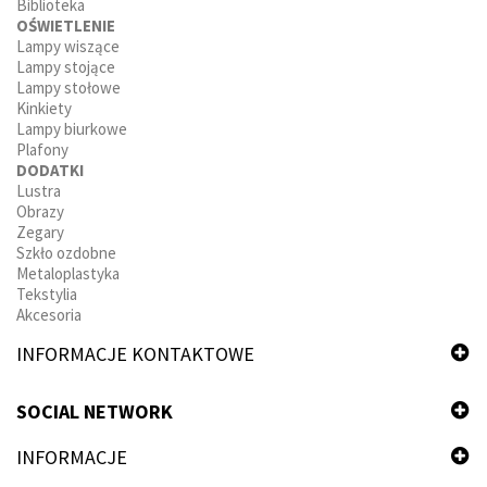
Biblioteka
OŚWIETLENIE
Lampy wiszące
Lampy stojące
Lampy stołowe
Kinkiety
Lampy biurkowe
Plafony
DODATKI
Lustra
Obrazy
Zegary
Szkło ozdobne
Metaloplastyka
Tekstylia
Akcesoria
INFORMACJE KONTAKTOWE
SOCIAL NETWORK
INFORMACJE