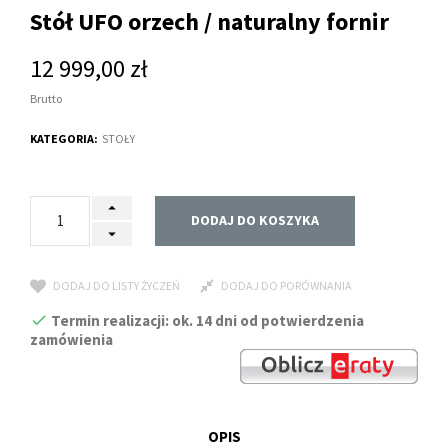
Stół UFO orzech / naturalny fornir
12 999,00 zł
Brutto
KATEGORIA:
STOŁY
DODAJ DO KOSZYKA
DODAJ DO LISTY ŻYCZEŃ
DODAJ DO PORÓWNANIA
Termin realizacji: ok. 14 dni od potwierdzenia
zamówienia
OPIS