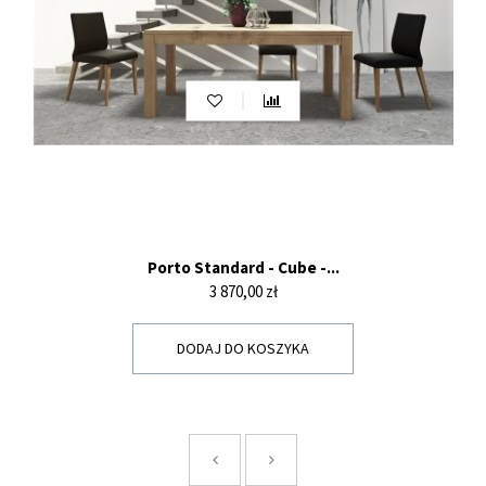
Porto Standard - Cube -...
Cena
3 870,00 zł
DODAJ DO KOSZYKA