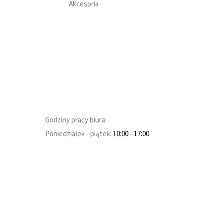
Akcesoria
Godziny pracy biura:
Poniedziałek - piątek:
10:00
- 17:00