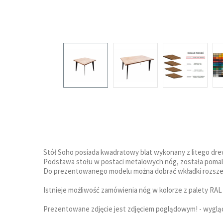
Stół Soho posiada kwadratowy blat wykonany z litego dr
Podstawa stołu w postaci metalowych nóg, została poma
Do prezentowanego modelu można dobrać wkładki rozszerzają
Istnieje możliwość zamówienia nóg w kolorze z palety RAL
Prezentowane zdjęcie jest zdjęciem poglądowym! - wygląd 