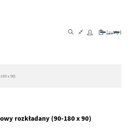
pusty
180 x 90)
towy rozkładany (90-180 x 90)