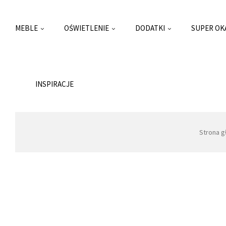
MEBLE
OŚWIETLENIE
DODATKI
SUPER OK
INSPIRACJE
Strona 