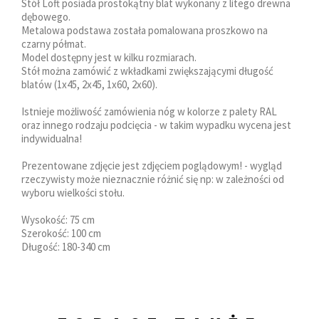
Stół Loft posiada prostokątny blat wykonany z litego drewna
dębowego.
Metalowa podstawa została pomalowana proszkowo na
czarny półmat.
Model dostępny jest w kilku rozmiarach.
Stół można zamówić z wkładkami zwiększającymi długość
blatów (1x45, 2x45, 1x60, 2x60).
Istnieje możliwość zamówienia nóg w kolorze z palety RAL
oraz innego rodzaju podcięcia - w takim wypadku wycena jest
indywidualna!
Prezentowane zdjęcie jest zdjęciem poglądowym! - wygląd
rzeczywisty może nieznacznie różnić się np: w zależności od
wyboru wielkości stołu.
Wysokość: 75 cm
Szerokość: 100 cm
Długość: 180-340 cm