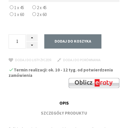
1 x 45
2 x 45
1 x 60
2 x 60
DODAJ DO KOSZYKA
DODAJ DO LISTY ŻYCZEŃ
DODAJ DO PORÓWNANIA
Termin realizacji: ok. 10 - 12 tyg. od potwierdzenia
zamówienia
OPIS
SZCZEGÓŁY PRODUKTU