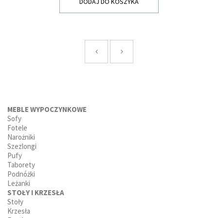
DODAJ DO KOSZYKA
MEBLE WYPOCZYNKOWE
Sofy
Fotele
Narożniki
Szezlongi
Pufy
Taborety
Podnóżki
Leżanki
STOŁY I KRZESŁA
Stoły
Krzesła