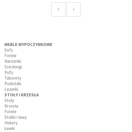
MEBLE WYPOCZYNKOWE
Sofy
Fotele
Narożniki
Szezlongi
Pufy
Taborety
Podnóżki
Leżanki
STOŁY I KRZESŁA
Stoły
Krzesła
Fotele
Stoliki i ławy
Hokery
Ławki