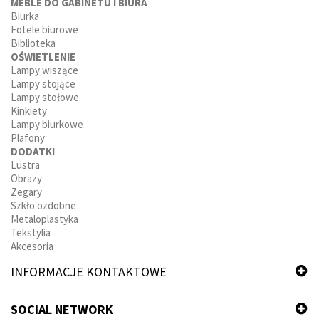
MEBLE DO GABINETU I BIURA
Biurka
Fotele biurowe
Biblioteka
OŚWIETLENIE
Lampy wiszące
Lampy stojące
Lampy stołowe
Kinkiety
Lampy biurkowe
Plafony
DODATKI
Lustra
Obrazy
Zegary
Szkło ozdobne
Metaloplastyka
Tekstylia
Akcesoria
INFORMACJE KONTAKTOWE
SOCIAL NETWORK