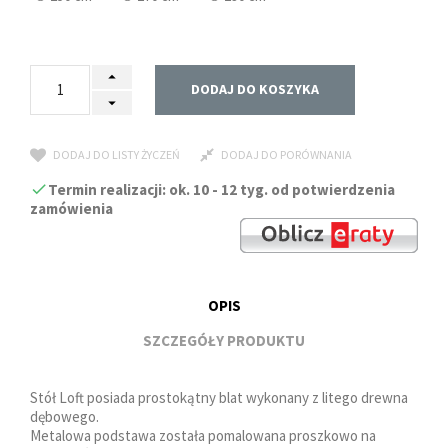
DODAJ DO KOSZYKA
DODAJ DO LISTY ŻYCZEŃ
DODAJ DO PORÓWNANIA
Termin realizacji: ok. 10 - 12 tyg. od potwierdzenia
zamówienia
OPIS
SZCZEGÓŁY PRODUKTU
Stół Loft posiada prostokątny blat wykonany z litego drewna
dębowego.
Metalowa podstawa została pomalowana proszkowo na