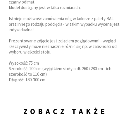
czarny półmat.
Model dostępny jest w kilku rozmiarach.
Istnieje możliwość zamówienia nóg w kolorze z palety RAL
oraz innego rodzaju podcięcia - w takim wypadku wycena jest
indywidualna!
Prezentowane zdjęcie jest zdjęciem poglądowym! - wygląd
rzeczywisty może nieznacznie różnić się np: w zależności od
wyboru wielkości stołu.
Wysokość: 75 cm
Szerokość: 100 cm (wyjątkiem stoły o dł. 260 i 280 cm - ich
szerokość to 110 cm)
Długość: 180-300 cm
ZOBACZ TAKŻE