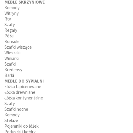
MEBLE SKRZYNIOWE
Komody
Witryny
Rtv
Szafy
Regały
Półki
Konsole
Szafki wiszące
Wieszaki
Winiarki
Szafki
Kredensy
Barki
MEBLE DO SYPIALNI
Łóżka tapicerowane
Łóżka drewniane
Łóżka kontynentalne
Szafy
Szafki nocne
Komody
Stelaże
Pojemniki do łóżek
Poduszki i kołdry