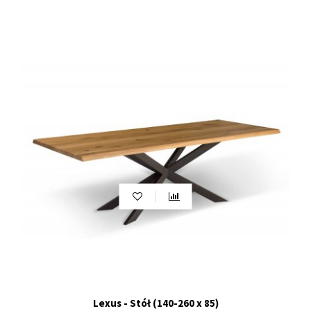
Lexus - Stół (140-260 x 85)