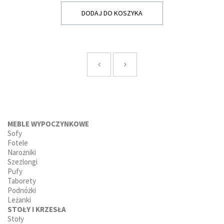
DODAJ DO KOSZYKA
MEBLE WYPOCZYNKOWE
Sofy
Fotele
Narożniki
Szezlongi
Pufy
Taborety
Podnóżki
Leżanki
STOŁY I KRZESŁA
Stoły