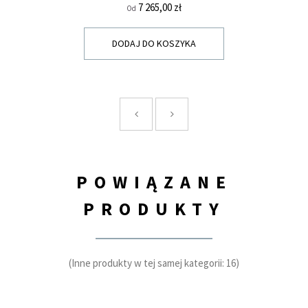
Cena
7 265,00 zł
Od
DODAJ DO KOSZYKA
POWIĄZANE
PRODUKTY
(Inne produkty w tej samej kategorii: 16)