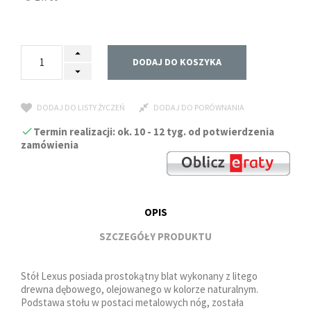
DODAJ DO KOSZYKA
DODAJ DO LISTY ŻYCZEŃ
DODAJ DO PORÓWNANIA
Termin realizacji: ok. 10 - 12 tyg. od potwierdzenia
zamówienia
OPIS
SZCZEGÓŁY PRODUKTU
Stół Lexus posiada prostokątny blat wykonany z litego
drewna dębowego, olejowanego w kolorze naturalnym.
Podstawa stołu w postaci metalowych nóg, została