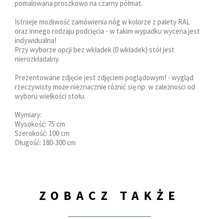
pomalowana proszkowo na czarny półmat.
Istnieje możliwość zamówienia nóg w kolorze z palety RAL
oraz innego rodzaju podcięcia - w takim wypadku wycena jest
indywidualna!
Przy wyborze opcji bez wkładek (0 wkładek) stół jest
nierozkładalny.
Prezentowane zdjęcie jest zdjęciem poglądowym! - wygląd
rzeczywisty może nieznacznie różnić się np: w zależności od
wyboru wielkości stołu.
Wymiary:
Wysokość: 75 cm
Szerokość: 100 cm
Długość: 180-300 cm
ZOBACZ TAKŻE