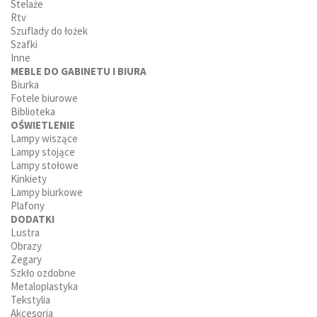
Stelaże
Rtv
Szuflady do łożek
Szafki
Inne
MEBLE DO GABINETU I BIURA
Biurka
Fotele biurowe
Biblioteka
OŚWIETLENIE
Lampy wiszące
Lampy stojące
Lampy stołowe
Kinkiety
Lampy biurkowe
Plafony
DODATKI
Lustra
Obrazy
Zegary
Szkło ozdobne
Metaloplastyka
Tekstylia
Akcesoria