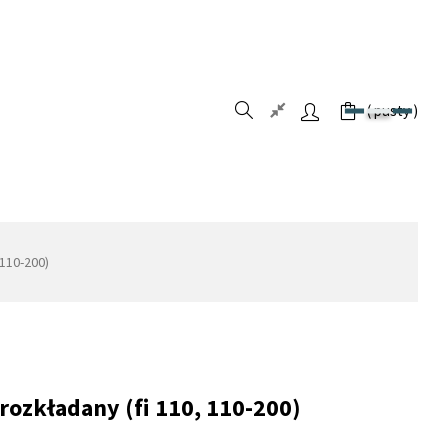
pusty
 110-200)
 rozkładany (fi 110, 110-200)