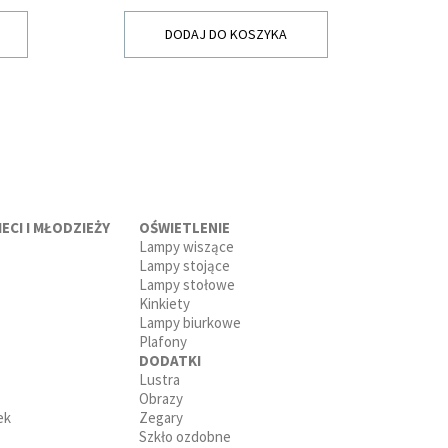
DODAJ DO KOSZYKA
ECI I MŁODZIEŻY
OŚWIETLENIE
Lampy wiszące
Lampy stojące
Lampy stołowe
Kinkiety
Lampy biurkowe
Plafony
DODATKI
Lustra
Obrazy
ek
Zegary
Szkło ozdobne