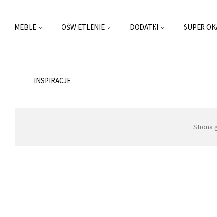
MEBLE
OŚWIETLENIE
DODATKI
SUPER OK
INSPIRACJE
Strona 