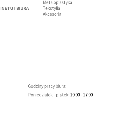
Metaloplastyka
INETU I BIURA
Tekstylia
Akcesoria
Godziny pracy biura:
Poniedziałek - piątek:
10:00
- 17:00