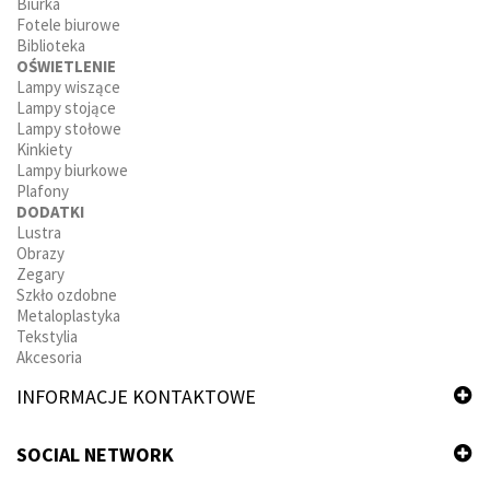
Biurka
Fotele biurowe
Biblioteka
OŚWIETLENIE
Lampy wiszące
Lampy stojące
Lampy stołowe
Kinkiety
Lampy biurkowe
Plafony
DODATKI
Lustra
Obrazy
Zegary
Szkło ozdobne
Metaloplastyka
Tekstylia
Akcesoria
INFORMACJE KONTAKTOWE
SOCIAL NETWORK