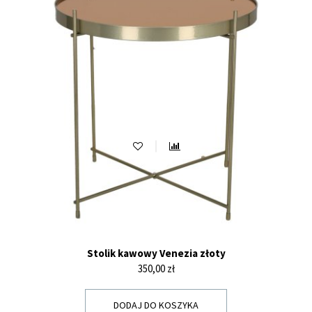
Stolik kawowy Venezia złoty
Cena
350,00 zł
DODAJ DO KOSZYKA