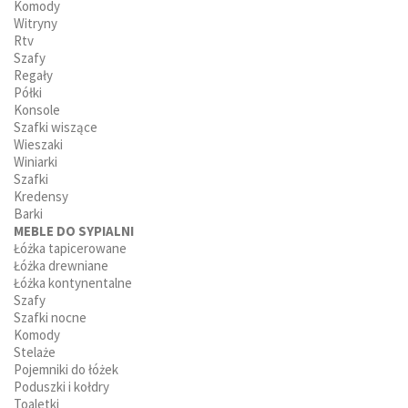
Komody
Witryny
Rtv
Szafy
Regały
Półki
Konsole
Szafki wiszące
Wieszaki
Winiarki
Szafki
Kredensy
Barki
MEBLE DO SYPIALNI
Łóżka tapicerowane
Łóżka drewniane
Łóżka kontynentalne
Szafy
Szafki nocne
Komody
Stelaże
Pojemniki do łóżek
Poduszki i kołdry
Toaletki