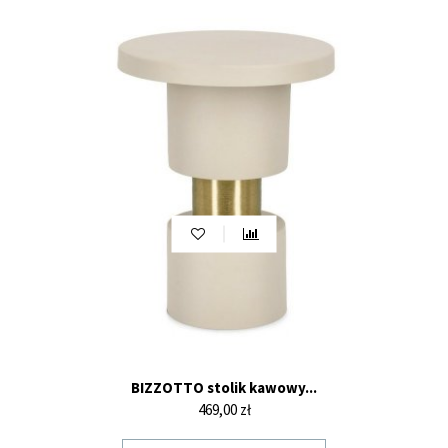
BIZZOTTO stolik kawowy...
Cena
469,00 zł