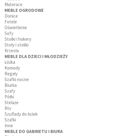
Materace
MEBLE OGRODOWE
Donice
Fotele
Oświetlenie
Sofy
Stołki i hokery
Stoły i stoliki
Krzesła
MEBLE DLA DZIECI I MŁODZIEŻY
Łóżka
Komody
Regały
Szafki nocne
Biurka
Szafy
Półki
Stelaże
Rtv
Szuflady do łożek
Szafki
Inne
MEBLE DO GABINETU I BIURA