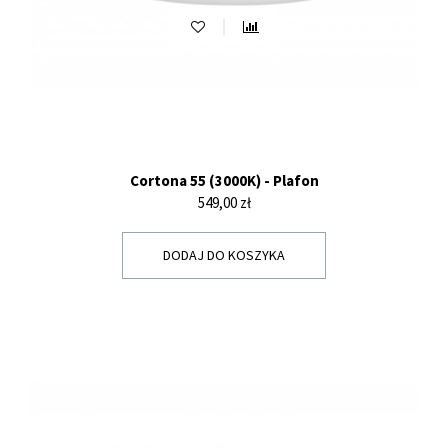
Cortona 55 (3000K) - Plafon
Cena
549,00 zł
DODAJ DO KOSZYKA