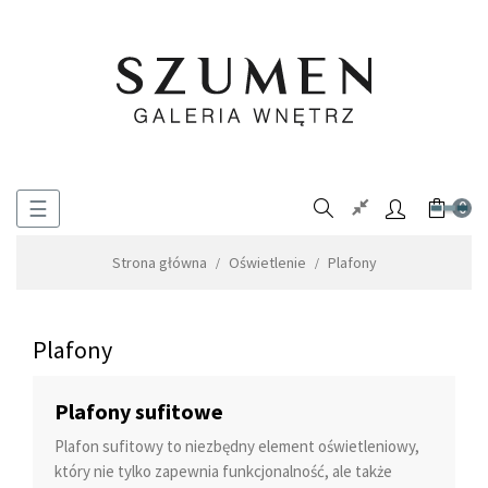
Toggle
☰
0
navigation
Strona główna
Oświetlenie
Plafony
Plafony
Plafony sufitowe
Plafon sufitowy to niezbędny element oświetleniowy,
który nie tylko zapewnia funkcjonalność, ale także