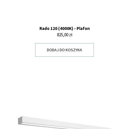
Rado 120 (4000K) - Plafon
Cena
825,00 zł
DODAJ DO KOSZYKA