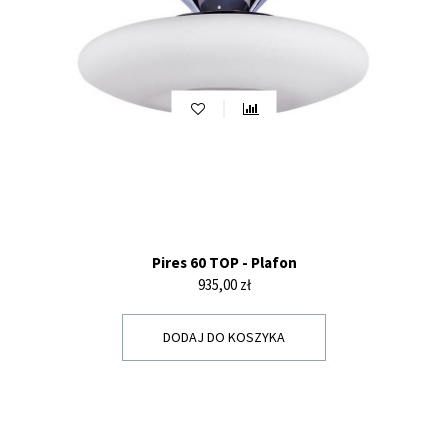
Pires 60 TOP - Plafon
Cena
935,00 zł
DODAJ DO KOSZYKA