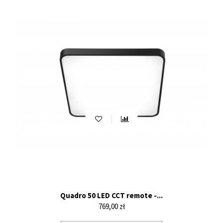
Quadro 50 LED CCT remote -...
Cena
769,00 zł