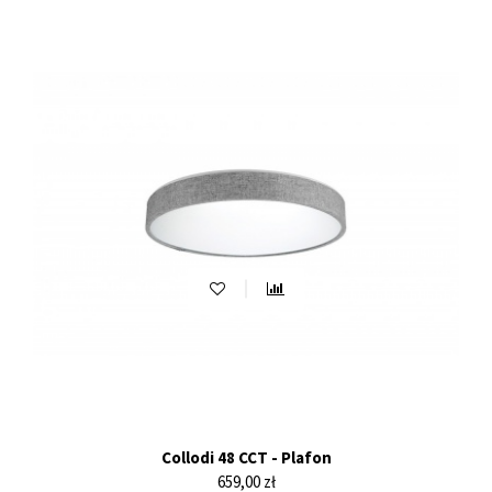
Collodi 48 CCT - Plafon
Cena
659,00 zł