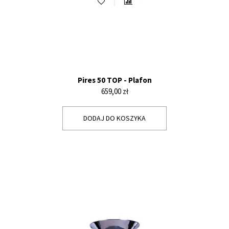
Pires 50 TOP - Plafon
Cena
659,00 zł
DODAJ DO KOSZYKA