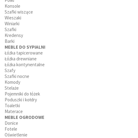
Półki
Konsole
Szafki wiszące
Wieszaki
Winiarki
Szafki
Kredensy
Barki
MEBLE DO SYPIALNI
Łóżka tapicerowane
Łóżka drewniane
Łóżka kontynentalne
Szafy
Szafki nocne
Komody
Stelaże
Pojemniki do łóżek
Poduszki i kołdry
Toaletki
Materace
MEBLE OGRODOWE
Donice
Fotele
Oświetlenie