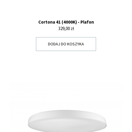
Cortona 41 (4000K) - Plafon
Cena
329,00 zł
DODAJ DO KOSZYKA