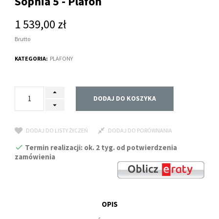
Sophia 5 - Plafon
1 539,00 zł
Brutto
KATEGORIA:
PLAFONY
DODAJ DO KOSZYKA
DODAJ DO LISTY ŻYCZEŃ
DODAJ DO PORÓWNANIA
Termin realizacji: ok. 2 tyg. od potwierdzenia
zamówienia
OPIS