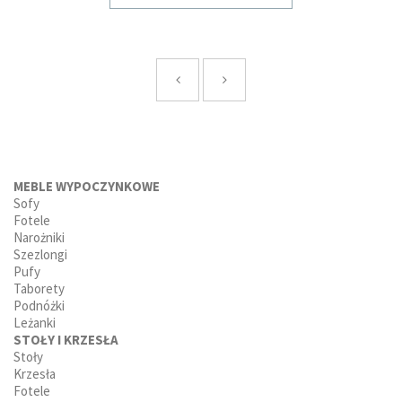
MEBLE WYPOCZYNKOWE
Sofy
Fotele
Narożniki
Szezlongi
Pufy
Taborety
Podnóżki
Leżanki
STOŁY I KRZESŁA
Stoły
Krzesła
Fotele