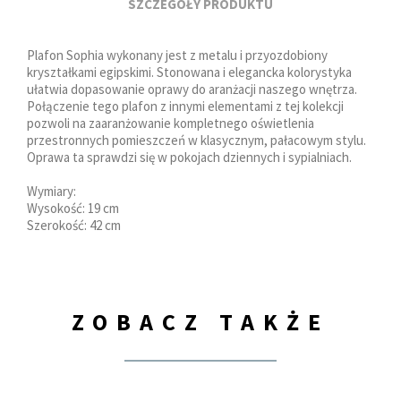
SZCZEGÓŁY PRODUKTU
Plafon Sophia wykonany jest z metalu i przyozdobiony
kryształkami egipskimi. Stonowana i elegancka kolorystyka
ułatwia dopasowanie oprawy do aranżacji naszego wnętrza.
Połączenie tego plafon z innymi elementami z tej kolekcji
pozwoli na zaaranżowanie kompletnego oświetlenia
przestronnych pomieszczeń w klasycznym, pałacowym stylu.
Oprawa ta sprawdzi się w pokojach dziennych i sypialniach.
Wymiary:
Wysokość: 19 cm
Szerokość: 42 cm
ZOBACZ TAKŻE