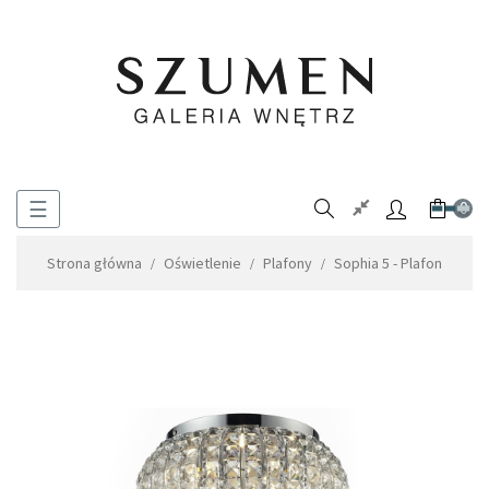
Toggle
☰
0
navigation
Strona główna
Oświetlenie
Plafony
Sophia 5 - Plafon