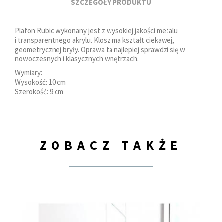
SZCZEGÓŁY PRODUKTU
Plafon Rubic wykonany jest z wysokiej jakości metalu
i transparentnego akrylu. Klosz ma kształt ciekawej,
geometrycznej bryły. Oprawa ta najlepiej sprawdzi się w
nowoczesnych i klasycznych wnętrzach.
Wymiary:
Wysokość: 10 cm
Szerokość: 9 cm
ZOBACZ TAKŻE