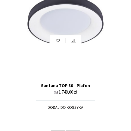
Santana TOP 80 - Plafon
Cena
1 749,00 zł
Od
DODAJ DO KOSZYKA