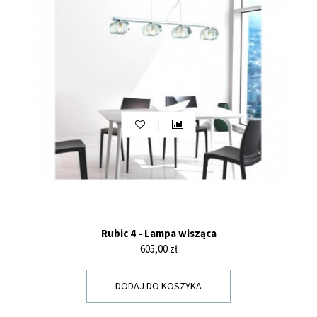
Rubic 4 - Lampa wisząca
Cena
605,00 zł
DODAJ DO KOSZYKA