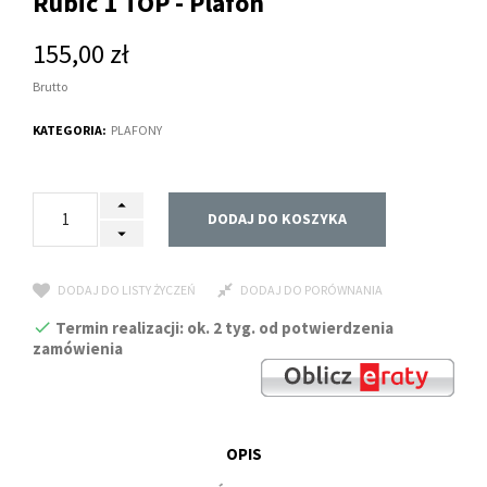
Rubic 1 TOP - Plafon
155,00 zł
Brutto
KATEGORIA:
PLAFONY
DODAJ DO KOSZYKA
DODAJ DO LISTY ŻYCZEŃ
DODAJ DO PORÓWNANIA
Termin realizacji: ok. 2 tyg. od potwierdzenia
zamówienia
OPIS