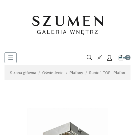
Toggle
☰
0
navigation
Strona główna
Oświetlenie
Plafony
Rubic 1 TOP - Plafon