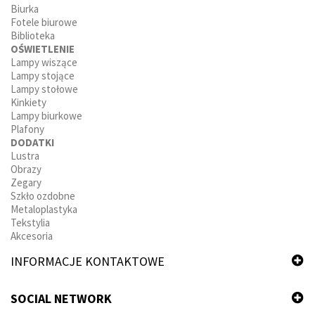
Biurka
Fotele biurowe
Biblioteka
OŚWIETLENIE
Lampy wiszące
Lampy stojące
Lampy stołowe
Kinkiety
Lampy biurkowe
Plafony
DODATKI
Lustra
Obrazy
Zegary
Szkło ozdobne
Metaloplastyka
Tekstylia
Akcesoria
INFORMACJE KONTAKTOWE
SOCIAL NETWORK