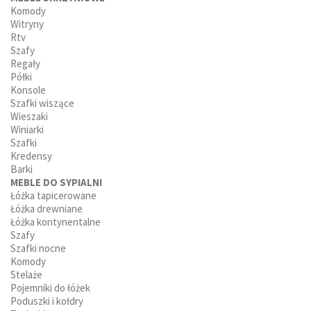
Komody
Witryny
Rtv
Szafy
Regały
Półki
Konsole
Szafki wiszące
Wieszaki
Winiarki
Szafki
Kredensy
Barki
MEBLE DO SYPIALNI
Łóżka tapicerowane
Łóżka drewniane
Łóżka kontynentalne
Szafy
Szafki nocne
Komody
Stelaże
Pojemniki do łóżek
Poduszki i kołdry