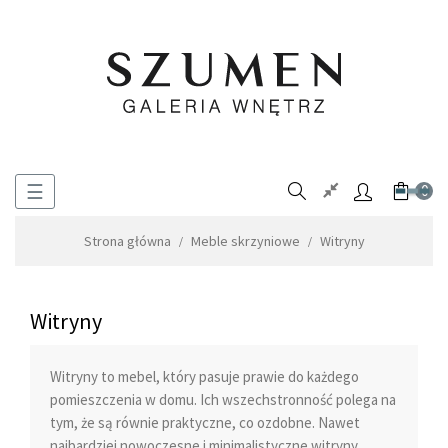
Toggle
☰
0
navigation
Strona główna
Meble skrzyniowe
Witryny
Witryny
Witryny to mebel, który pasuje prawie do każdego
pomieszczenia w domu. Ich wszechstronność polega na
tym, że są równie praktyczne, co ozdobne. Nawet
najbardziej nowoczesne i minimalistyczne witryny