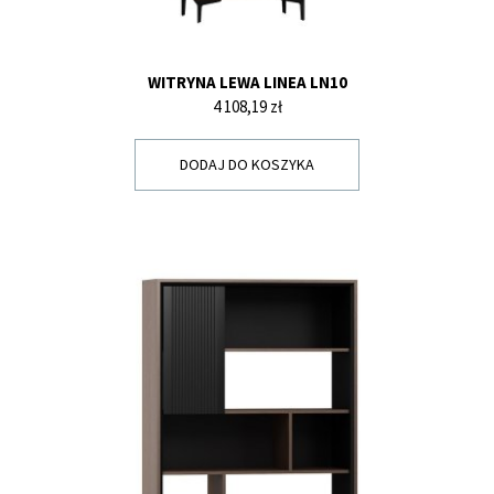
WITRYNA LEWA LINEA LN10
Cena
4 108,19 zł
DODAJ DO KOSZYKA