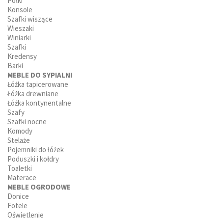
Półki
Konsole
Szafki wiszące
Wieszaki
Winiarki
Szafki
Kredensy
Barki
MEBLE DO SYPIALNI
Łóżka tapicerowane
Łóżka drewniane
Łóżka kontynentalne
Szafy
Szafki nocne
Komody
Stelaże
Pojemniki do łóżek
Poduszki i kołdry
Toaletki
Materace
MEBLE OGRODOWE
Donice
Fotele
Oświetlenie