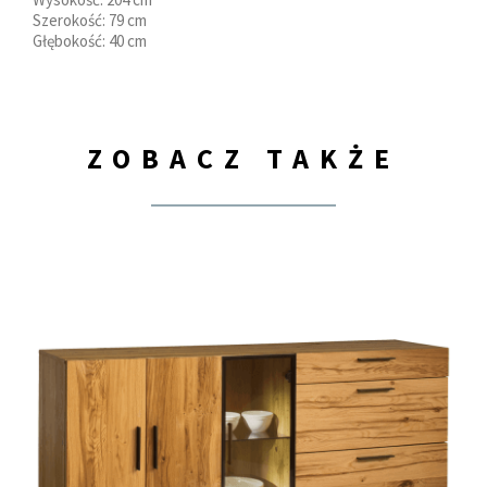
Szerokość: 79 cm
Głębokość: 40 cm
ZOBACZ TAKŻE