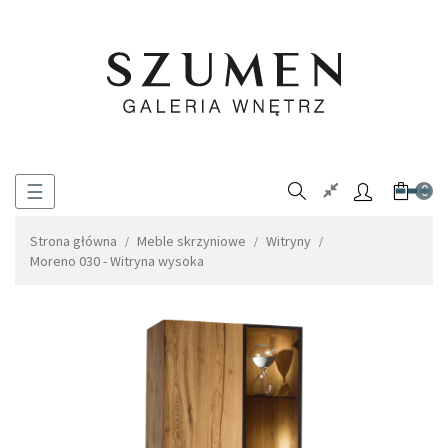
Toggle
☰
0
navigation
Strona główna
Meble skrzyniowe
Witryny
Moreno 030 - Witryna wysoka