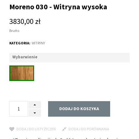
Moreno 030 - Witryna wysoka
3830,00 zł
Brutto
KATEGORIA:
WITRYNY
Wybarwienie
DODAJ DO KOSZYKA
DODAJ DO LISTY ŻYCZEŃ
DODAJ DO PORÓWNANIA