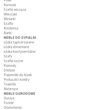
Półki
Konsole
Szafki wiszące
Wieszaki
Winiarki
Szafki
Kredensy
Barki
MEBLE DO SYPIALNI
Łóżka tapicerowane
Łóżka drewniane
Łóżka kontynentalne
Szafy
Szafki nocne
Komody
Stelaże
Pojemniki do łóżek
Poduszki i kołdry
Toaletki
Materace
MEBLE OGRODOWE
Donice
Fotele
Oświetlenie