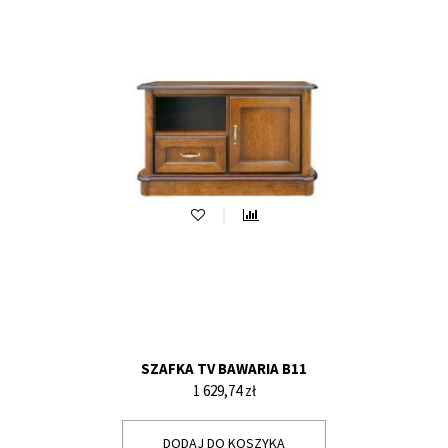
SZAFKA TV BAWARIA B11
Cena
1 629,74 zł
DODAJ DO KOSZYKA