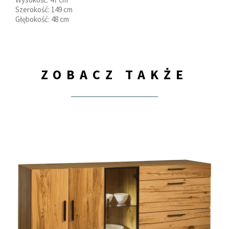
Szerokość: 149 cm
Głębokość: 48 cm
ZOBACZ TAKŻE