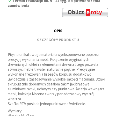
Termin realizacji: ok. 9 - 11 tyg. od potwierdzenia
zamówienia
OPIS
SZCZEGÓŁY PRODUKTU
Piękno unikatowego materiału wyeksponowane poprzez
precyzję wykonania mebli. Połączenie oryginalnych
drewnianych oklein z elementami drewna litego pozwala
stworzyć meble trwałe i naturalnie piękne. Precyzyjnie
wykonane frezowania brzegów korpusu dodatkowo
uwidaczniają zastosowanie wysokiej jakości materiału. Dzięki
skrupulatnie dobranych detalom takim jak brązowe
aluminiowe ramki, uchwyty czy punktowe światło wewnątrz
mebli, kolekcja Moreno tworzy ponadczasowy wystrój
wnętrza.
Szafka RTV posiada jednopunktowe oświetlenie.
Wymiary:
Wysokość: 47 cm