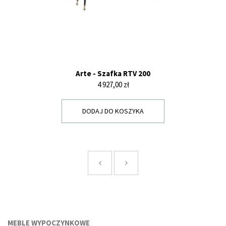
Arte - Szafka RTV 200
Cena
4 927,00 zł
DODAJ DO KOSZYKA
MEBLE WYPOCZYNKOWE