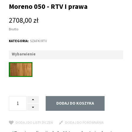
Moreno 050 - RTV I prawa
2708,00 zł
Brutto
KATEGORIA:
SZAFKI RTV
Wybarwienie
DODAJ DO KOSZYKA
DODAJ DO LISTY ŻYCZEŃ
DODAJ DO PORÓWNANIA