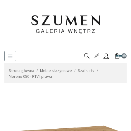
Toggle
☰
0
navigation
Strona główna
Meble skrzyniowe
Szafki rtv
Moreno 050 - RTV I prawa