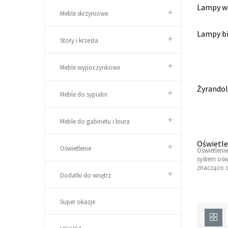
Lampy w
Meble skrzyniowe
Lampy b
Stoły i krzesła
Meble wypoczynkowe
Żyrandol
Meble do sypialni
Meble do gabinetu i biura
Oświetle
Oświetlenie
Oświetleni
system ośw
znacząco ob
Dodatki do wnętrz
Super okazje