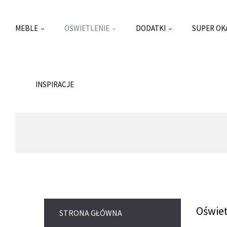
MEBLE
OŚWIETLENIE
DODATKI
SUPER OK
INSPIRACJE
Oświet
STRONA GŁÓWNA