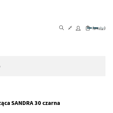
pusty
a
ąca SANDRA 30 czarna