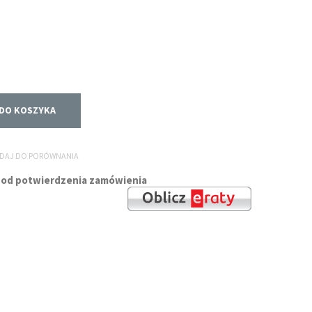
DO KOSZYKA
DAJ DO PORÓWNANIA
ni od potwierdzenia zamówienia