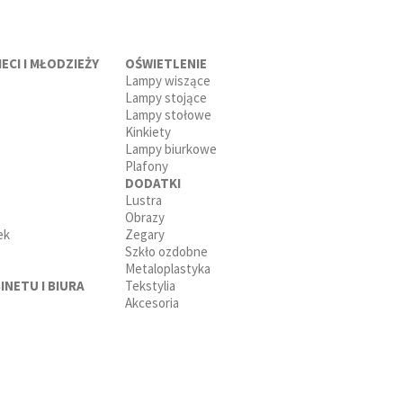
ECI I MŁODZIEŻY
OŚWIETLENIE
Lampy wiszące
Lampy stojące
Lampy stołowe
Kinkiety
Lampy biurkowe
Plafony
DODATKI
Lustra
Obrazy
ek
Zegary
Szkło ozdobne
Metaloplastyka
INETU I BIURA
Tekstylia
Akcesoria