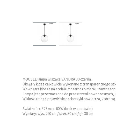
MOOSEE lampa wisząca SANDRA 30 czarna.
Okrągły klosz całkowicie wykonano z transparentnego szk
Wewnątrz klosza na stelażu z czarnego metalu zawieszone 
Lampa jest przeznaczona do przestrzeni nowoczesnych, jak
W kloszu mogą pojawić się pęcherzyki powietrza, które s
Światło: 1 x E27 max. 60 W (brak w zestawie)
Wymiary: wys. 210 cm / szer. 30 cm / gł. 30 cm