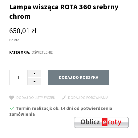
Lampa wisząca ROTA 360 srebrny
chrom
650,01 zł
Brutto
KATEGORIA:
OŚWIETLENIE
DODAJ DO KOSZYKA
DODAJ DO LISTY ŻYCZEŃ
DODAJ DO PORÓWNANIA
Termin realizacji: ok. 14 dni od potwierdzenia
zamówienia