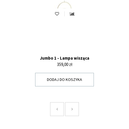
Jumbo 1 - Lampa wisząca
Cena
359,00 zł
DODAJ DO KOSZYKA