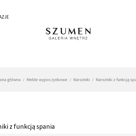
AZJE
rona główna
Meble wypoczynkowe
Narożniki
Narożniki z funkcją sp
iki z funkcją spania