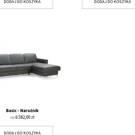
DODAJ DO KOSZYKA
DODAJ DO KOSZYKA
Basic - Narożnik
Cena
6 582,00 zł
Od
DODAJ DO KOSZYKA