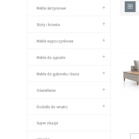
Meble skrzyniowe
Stoły i krzesła
Meble wypoczynkowe
Meble do sypialni
Meble do gabinetu i biura
Oświetlenie
Dodatki do wnętrz
Super okazje