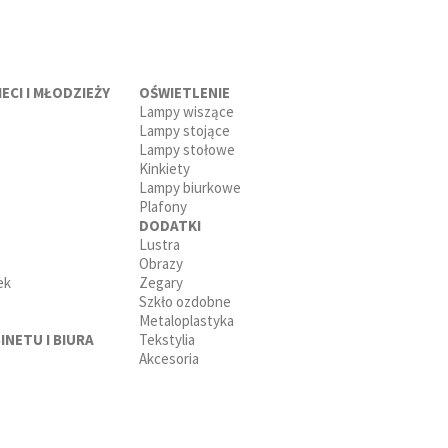
ECI I MŁODZIEŻY
OŚWIETLENIE
Lampy wiszące
Lampy stojące
Lampy stołowe
Kinkiety
Lampy biurkowe
Plafony
DODATKI
Lustra
Obrazy
ek
Zegary
Szkło ozdobne
Metaloplastyka
INETU I BIURA
Tekstylia
Akcesoria