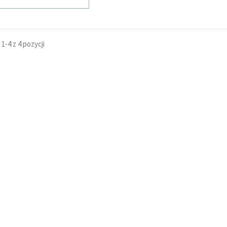
1-4 z 4 pozycji