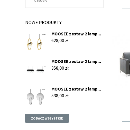
USŁUGA
NOWE PRODUKTY
MOOSEE zestaw 2 lamp...
Cena
628,00 zł
MOOSEE zestaw 2 lamp...
Cena
358,00 zł
MOOSEE zestaw 2 lamp...
Cena
538,00 zł
ZOBACZ WSZYSTKIE