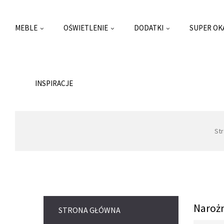
MEBLE
OŚWIETLENIE
DODATKI
SUPER OK
INSPIRACJE
St
Narożn
STRONA GŁÓWNA