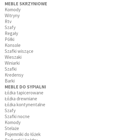
MEBLE SKRZYNIOWE
Komody
Witryny
Rtv
Szafy
Regały
Półki
Konsole
Szafki wiszące
Wieszaki
Winiarki
Szafki
Kredensy
Barki
MEBLE DO SYPIALNI
Łóżka tapicerowane
Łóżka drewniane
Łóżka kontynentalne
Szafy
Szafki nocne
Komody
Stelaże
Pojemniki do łóżek