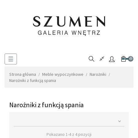
Toggle
☰
0
navigation
Strona główna
Meble wypoczynkowe
Narożniki
Narożniki z funkcją spania
Narożniki z funkcją spania

Pokazano 1-4 z 4 pozycji