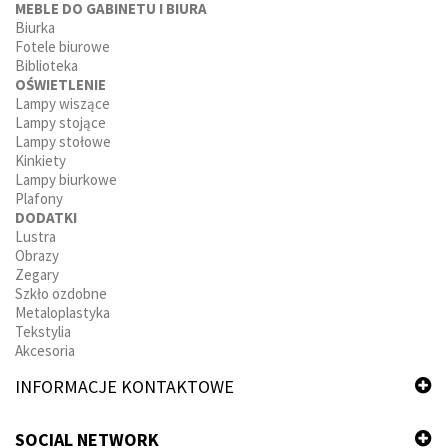
MEBLE DO GABINETU I BIURA
Biurka
Fotele biurowe
Biblioteka
OŚWIETLENIE
Lampy wiszące
Lampy stojące
Lampy stołowe
Kinkiety
Lampy biurkowe
Plafony
DODATKI
Lustra
Obrazy
Zegary
Szkło ozdobne
Metaloplastyka
Tekstylia
Akcesoria
INFORMACJE KONTAKTOWE
SOCIAL NETWORK