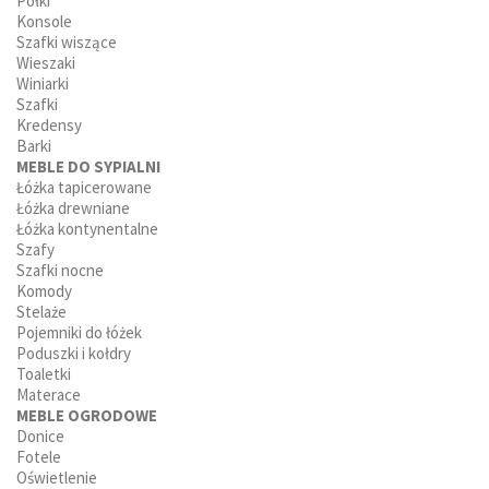
Półki
Konsole
Szafki wiszące
Wieszaki
Winiarki
Szafki
Kredensy
Barki
MEBLE DO SYPIALNI
Łóżka tapicerowane
Łóżka drewniane
Łóżka kontynentalne
Szafy
Szafki nocne
Komody
Stelaże
Pojemniki do łóżek
Poduszki i kołdry
Toaletki
Materace
MEBLE OGRODOWE
Donice
Fotele
Oświetlenie