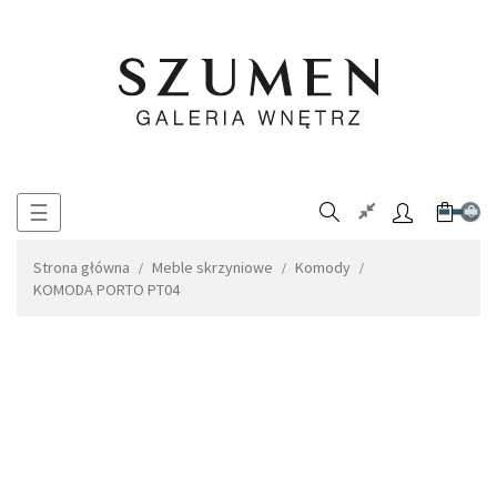
Toggle
☰
0
navigation
Strona główna
Meble skrzyniowe
Komody
KOMODA PORTO PT04