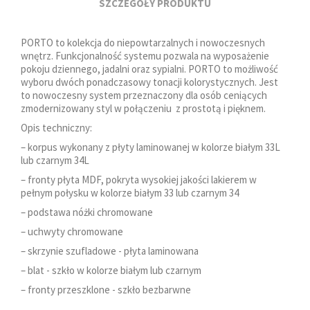
SZCZEGÓŁY PRODUKTU
PORTO to kolekcja do niepowtarzalnych i nowoczesnych
wnętrz. Funkcjonalność systemu pozwala na wyposażenie
pokoju dziennego, jadalni oraz sypialni. PORTO to możliwość
wyboru dwóch ponadczasowy tonacji kolorystycznych. Jest
to nowoczesny system przeznaczony dla osób ceniących
zmodernizowany styl w połączeniu z prostotą i pięknem.
Opis techniczny:
– korpus wykonany z płyty laminowanej w kolorze białym 33L
lub czarnym 34L
– fronty płyta MDF, pokryta wysokiej jakości lakierem w
pełnym połysku w kolorze białym 33 lub czarnym 34
– podstawa nóżki chromowane
– uchwyty chromowane
– skrzynie szufladowe - płyta laminowana
– blat - szkło w kolorze białym lub czarnym
– fronty przeszklone - szkło bezbarwne