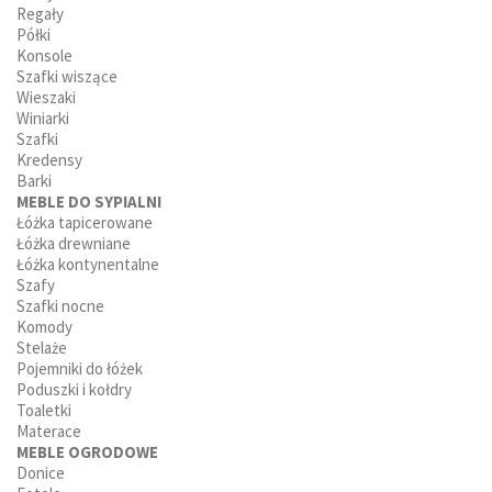
Regały
Półki
Konsole
Szafki wiszące
Wieszaki
Winiarki
Szafki
Kredensy
Barki
MEBLE DO SYPIALNI
Łóżka tapicerowane
Łóżka drewniane
Łóżka kontynentalne
Szafy
Szafki nocne
Komody
Stelaże
Pojemniki do łóżek
Poduszki i kołdry
Toaletki
Materace
MEBLE OGRODOWE
Donice