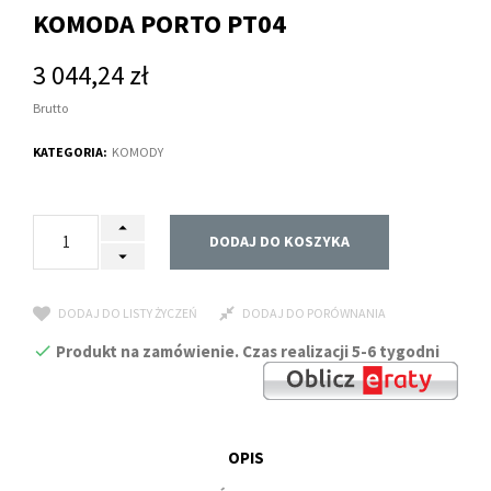
KOMODA PORTO PT04
3 044,24 zł
Brutto
KATEGORIA:
KOMODY
DODAJ DO KOSZYKA
DODAJ DO LISTY ŻYCZEŃ
DODAJ DO PORÓWNANIA
Produkt na zamówienie. Czas realizacji 5-6 tygodni
OPIS