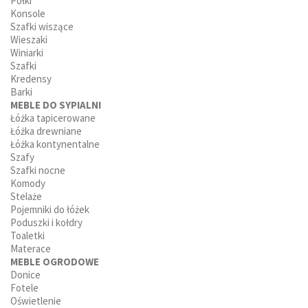
Półki
Konsole
Szafki wiszące
Wieszaki
Winiarki
Szafki
Kredensy
Barki
MEBLE DO SYPIALNI
Łóżka tapicerowane
Łóżka drewniane
Łóżka kontynentalne
Szafy
Szafki nocne
Komody
Stelaże
Pojemniki do łóżek
Poduszki i kołdry
Toaletki
Materace
MEBLE OGRODOWE
Donice
Fotele
Oświetlenie