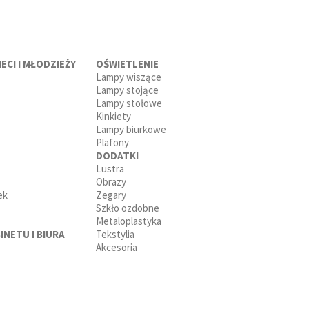
ECI I MŁODZIEŻY
OŚWIETLENIE
Lampy wiszące
Lampy stojące
Lampy stołowe
Kinkiety
Lampy biurkowe
Plafony
DODATKI
Lustra
Obrazy
ek
Zegary
Szkło ozdobne
Metaloplastyka
INETU I BIURA
Tekstylia
Akcesoria