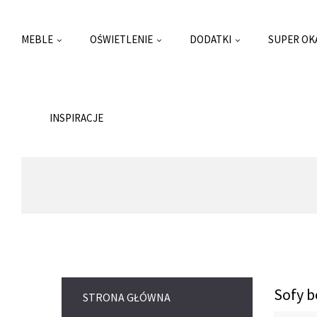
MEBLE
OŚWIETLENIE
DODATKI
SUPER OK
INSPIRACJE
Sofy b
STRONA GŁÓWNA