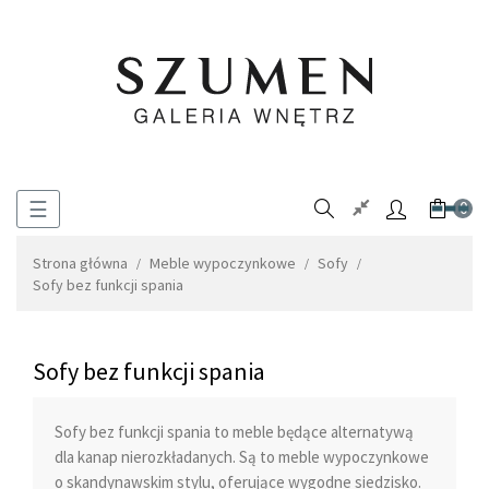
Toggle
☰
0
navigation
Strona główna
Meble wypoczynkowe
Sofy
Sofy bez funkcji spania
Sofy bez funkcji spania
Sofy bez funkcji spania
to meble będące alternatywą
dla kanap nierozkładanych. Są to meble wypoczynkowe
o skandynawskim stylu, oferujące wygodne siedzisko.