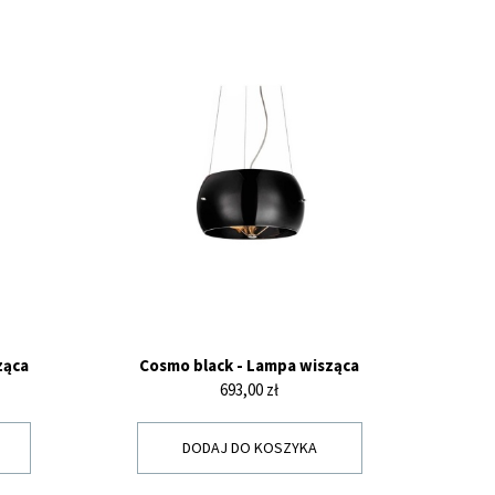
ząca
Cosmo black - Lampa wisząca
Cena
693,00 zł
DODAJ DO KOSZYKA