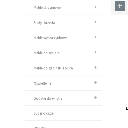
Meble skrzyniowe
Stoły i krzesła
Meble wypoczynkowe
Meble do sypialni
Meble do gabinetu i biura
Oświetlenie
Dodatki do wnętrz
L
Super okazje