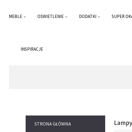
MEBLE
OŚWIETLENIE
DODATKI
SUPER OK
INSPIRACJE
Lampy
STRONA GŁÓWNA