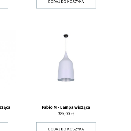
DODAJ DO KOSZYKA
sząca
Fabio M - Lampa wisząca
Cena
385,00 zł
DODAJ DO KOSZYKA