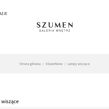
AZJE
Strona główna
Oświetlenie
Lampy wiszące
 wiszące