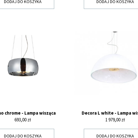
DODAJ DO KOSZYKA
DODAJ DO KOSZYKA
o chrome - Lampa wisząca
Decora L white - Lampa wi
Cena
Cena
693,00 zł
1 979,00 zł
DODAJ DO KOSZYKA
DODAJ DO KOSZYKA