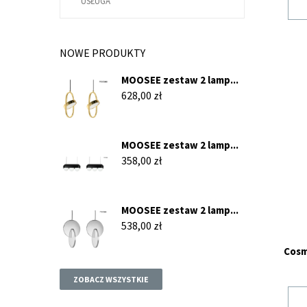
USŁUGA
NOWE PRODUKTY
MOOSEE zestaw 2 lamp...
Cena
628,00 zł
MOOSEE zestaw 2 lamp...
Cena
358,00 zł
MOOSEE zestaw 2 lamp...
Cena
538,00 zł
Cosm
ZOBACZ WSZYSTKIE