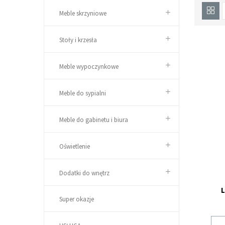
Meble skrzyniowe
Stoły i krzesła
Meble wypoczynkowe
Meble do sypialni
Meble do gabinetu i biura
Oświetlenie
Dodatki do wnętrz
L
Super okazje