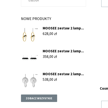
USŁUGA
NOWE PRODUKTY
MOOSEE zestaw 2 lamp...
Cena
628,00 zł
MOOSEE zestaw 2 lamp...
Cena
358,00 zł
MOOSEE zestaw 2 lamp...
Cena
538,00 zł
Cosm
ZOBACZ WSZYSTKIE