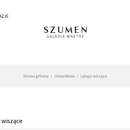
AZJE
Strona główna
Oświetlenie
Lampy wiszące
 wiszące