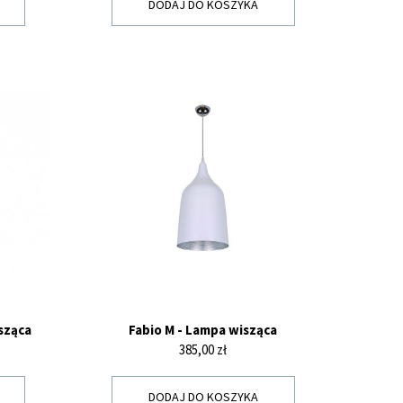
DODAJ DO KOSZYKA
sząca
Fabio M - Lampa wisząca
Cena
385,00 zł
DODAJ DO KOSZYKA