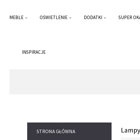
MEBLE
OŚWIETLENIE
DODATKI
SUPER OK
INSPIRACJE
Lampy
STRONA GŁÓWNA