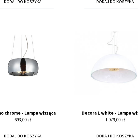
DODAJ DO KOSZYKA
DODAJ DO KOSZYKA
o chrome - Lampa wisząca
Decora L white - Lampa wi
Cena
Cena
693,00 zł
1 979,00 zł
DODAJ DO KOSZYKA
DODAJ DO KOSZYKA