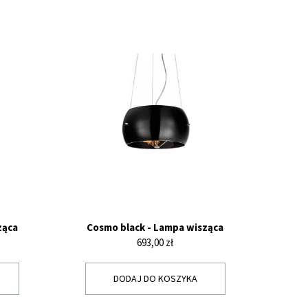
ząca
Cosmo black - Lampa wisząca
Cena
693,00 zł
DODAJ DO KOSZYKA