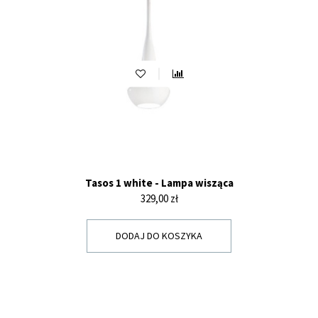
Tasos 1 white - Lampa wisząca
Cena
329,00 zł
DODAJ DO KOSZYKA