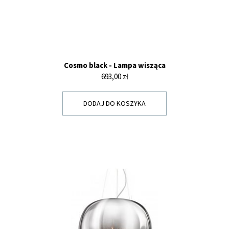
Cosmo black - Lampa wisząca
Cena
693,00 zł
DODAJ DO KOSZYKA