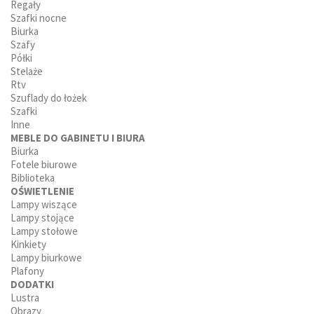
Regały
Szafki nocne
Biurka
Szafy
Półki
Stelaże
Rtv
Szuflady do łożek
Szafki
Inne
MEBLE DO GABINETU I BIURA
Biurka
Fotele biurowe
Biblioteka
OŚWIETLENIE
Lampy wiszące
Lampy stojące
Lampy stołowe
Kinkiety
Lampy biurkowe
Plafony
DODATKI
Lustra
Obrazy