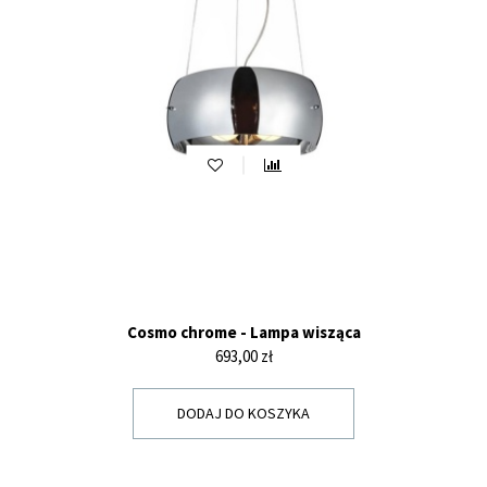
Cosmo chrome - Lampa wisząca
Cena
693,00 zł
DODAJ DO KOSZYKA