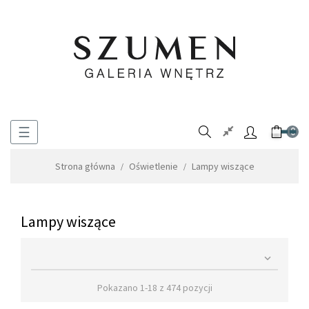
Toggle
☰
0
navigation
Strona główna
Oświetlenie
Lampy wiszące
Lampy wiszące

Pokazano 1-18 z 474 pozycji