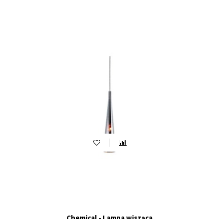
Chemical - Lampa wisząca