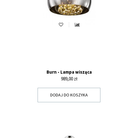
Burn - Lampa wisząca
Cena
989,00 zł
DODAJ DO KOSZYKA