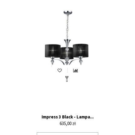
Impress 3 Black - Lampa...
Cena
635,00 zł