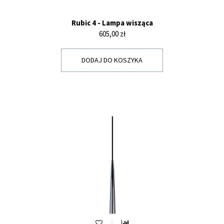
Rubic 4 - Lampa wisząca
Cena
605,00 zł
DODAJ DO KOSZYKA