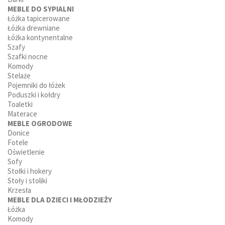
MEBLE DO SYPIALNI
Łóżka tapicerowane
Łóżka drewniane
Łóżka kontynentalne
Szafy
Szafki nocne
Komody
Stelaże
Pojemniki do łóżek
Poduszki i kołdry
Toaletki
Materace
MEBLE OGRODOWE
Donice
Fotele
Oświetlenie
Sofy
Stołki i hokery
Stoły i stoliki
Krzesła
MEBLE DLA DZIECI I MŁODZIEŻY
Łóżka
Komody