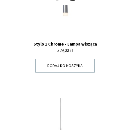
Stylo 1 Chrome - Lampa wisząca
Cena
329,00 zł
DODAJ DO KOSZYKA