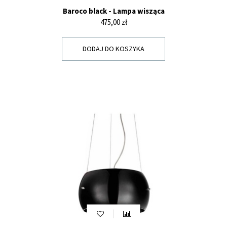
Baroco black - Lampa wisząca
Cena
475,00 zł
DODAJ DO KOSZYKA