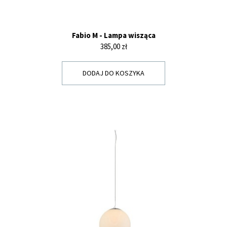
Fabio M - Lampa wisząca
Cena
385,00 zł
DODAJ DO KOSZYKA