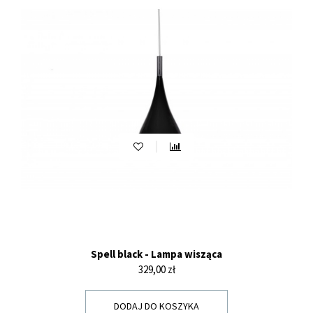
Spell black - Lampa wisząca
Cena
329,00 zł
DODAJ DO KOSZYKA