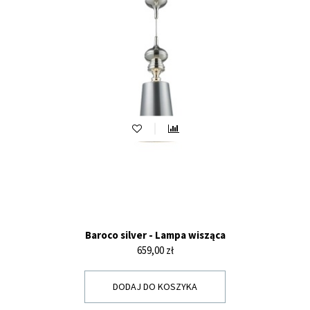
Baroco silver - Lampa wisząca
Cena
659,00 zł
DODAJ DO KOSZYKA