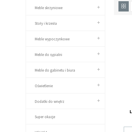
Meble skrzyniowe
Stoły i krzesła
Meble wypoczynkowe
Meble do sypialni
Meble do gabinetu i biura
Oświetlenie
Dodatki do wnętrz
L
Super okazje