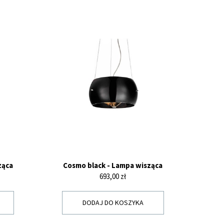
ząca
Cosmo black - Lampa wisząca
Cena
693,00 zł
DODAJ DO KOSZYKA