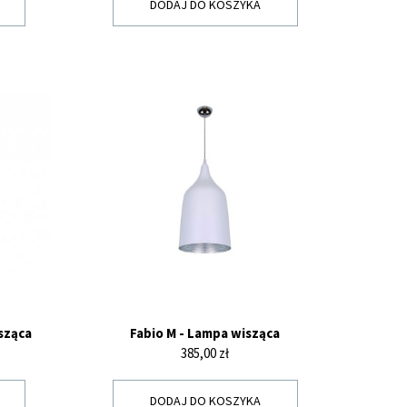
DODAJ DO KOSZYKA
sząca
Fabio M - Lampa wisząca
Cena
385,00 zł
DODAJ DO KOSZYKA