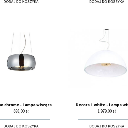
DODAJ DO KOSZYKA
DODAJ DO KOSZYKA
o chrome - Lampa wisząca
Decora L white - Lampa wi
Cena
Cena
693,00 zł
1 979,00 zł
DODAJ DO KOSZYKA
DODAJ DO KOSZYKA