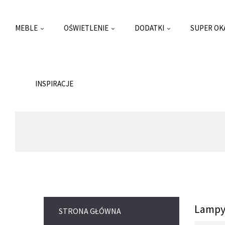
MEBLE
OŚWIETLENIE
DODATKI
SUPER OK
INSPIRACJE
Lampy
STRONA GŁÓWNA