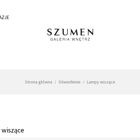
AZJE
Strona główna
Oświetlenie
Lampy wiszące
 wiszące