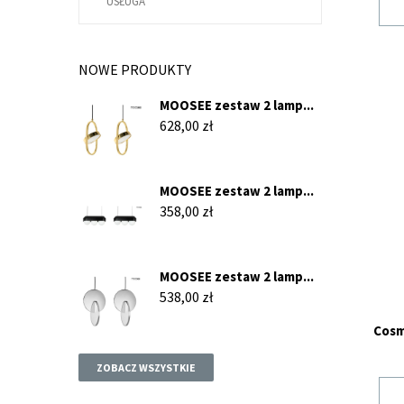
USŁUGA
NOWE PRODUKTY
MOOSEE zestaw 2 lamp...
Cena
628,00 zł
MOOSEE zestaw 2 lamp...
Cena
358,00 zł
MOOSEE zestaw 2 lamp...
Cena
538,00 zł
Cosm
ZOBACZ WSZYSTKIE