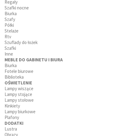
Regały
Szafki nocne
Biurka
Szafy
Półki
Stelaże
Rtv
Szuflady do łożek
Szafki
Inne
MEBLE DO GABINETU I BIURA
Biurka
Fotele biurowe
Biblioteka
OŚWIETLENIE
Lampy wiszące
Lampy stojące
Lampy stołowe
Kinkiety
Lampy biurkowe
Plafony
DODATKI
Lustra
Obrazy