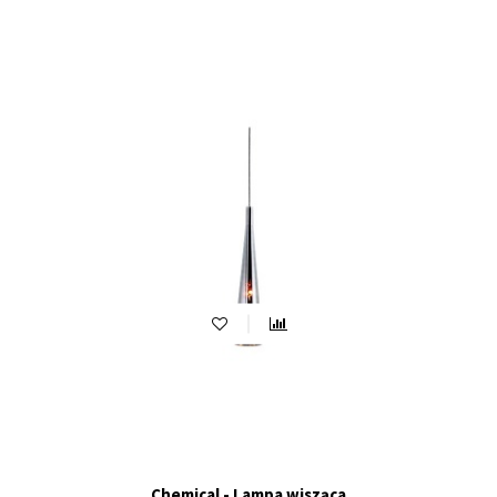
Chemical - Lampa wisząca