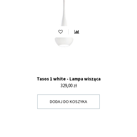
Tasos 1 white - Lampa wisząca
Cena
329,00 zł
DODAJ DO KOSZYKA