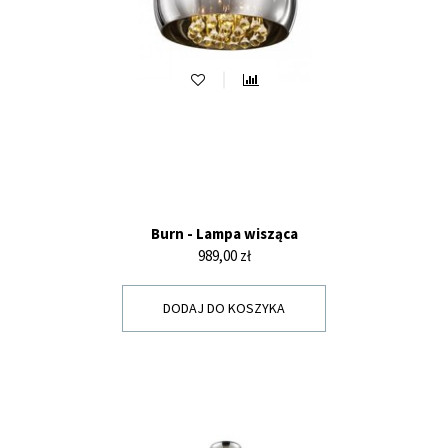
Burn - Lampa wisząca
Cena
989,00 zł
DODAJ DO KOSZYKA