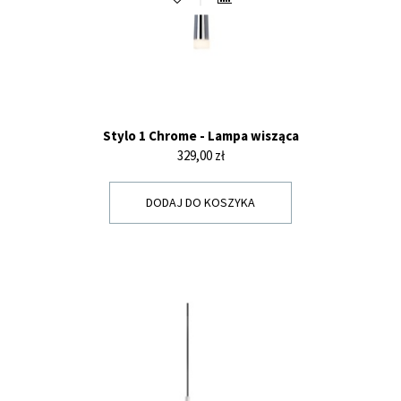
Stylo 1 Chrome - Lampa wisząca
Cena
329,00 zł
DODAJ DO KOSZYKA