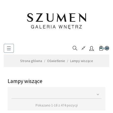
Toggle
☰
0
navigation
Strona główna
Oświetlenie
Lampy wiszące
Lampy wiszące

Pokazano 1-18 z 474 pozycji