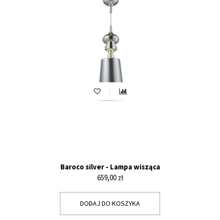
Baroco silver - Lampa wisząca
Cena
659,00 zł
DODAJ DO KOSZYKA