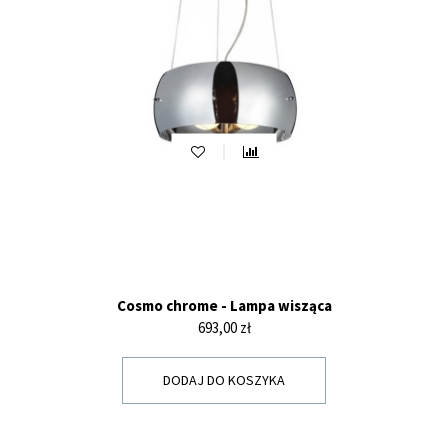
Cosmo chrome - Lampa wisząca
Cena
693,00 zł
DODAJ DO KOSZYKA