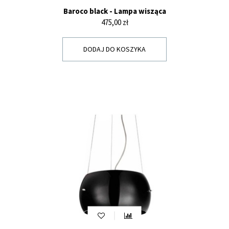
Baroco black - Lampa wisząca
Cena
475,00 zł
DODAJ DO KOSZYKA