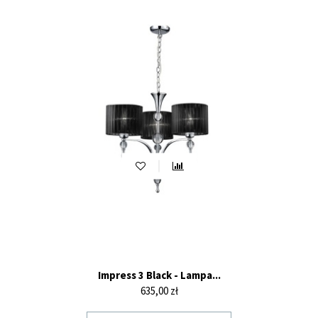
Impress 3 Black - Lampa...
Cena
635,00 zł