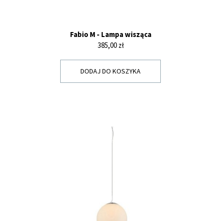
Fabio M - Lampa wisząca
Cena
385,00 zł
DODAJ DO KOSZYKA