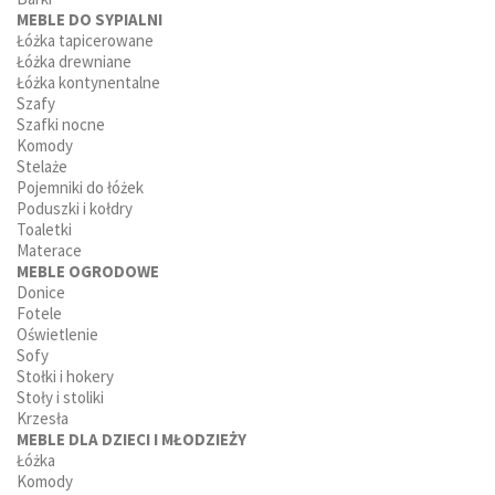
MEBLE DO SYPIALNI
Łóżka tapicerowane
Łóżka drewniane
Łóżka kontynentalne
Szafy
Szafki nocne
Komody
Stelaże
Pojemniki do łóżek
Poduszki i kołdry
Toaletki
Materace
MEBLE OGRODOWE
Donice
Fotele
Oświetlenie
Sofy
Stołki i hokery
Stoły i stoliki
Krzesła
MEBLE DLA DZIECI I MŁODZIEŻY
Łóżka
Komody