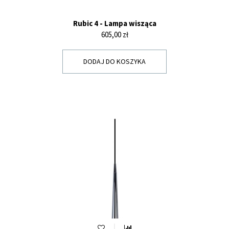
Rubic 4 - Lampa wisząca
Cena
605,00 zł
DODAJ DO KOSZYKA