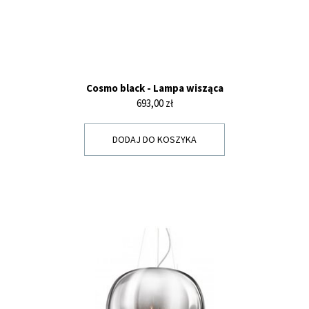
Cosmo black - Lampa wisząca
Cena
693,00 zł
DODAJ DO KOSZYKA