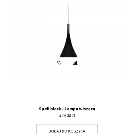
Spell black - Lampa wisząca
Cena
329,00 zł
DODAJ DO KOSZYKA