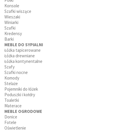
Półki
Konsole
Szafki wiszące
Wieszaki
Winiarki
Szafki
Kredensy
Barki
MEBLE DO SYPIALNI
Łóżka tapicerowane
Łóżka drewniane
Łóżka kontynentalne
Szafy
Szafki nocne
Komody
Stelaże
Pojemniki do łóżek
Poduszki i kołdry
Toaletki
Materace
MEBLE OGRODOWE
Donice
Fotele
Oświetlenie