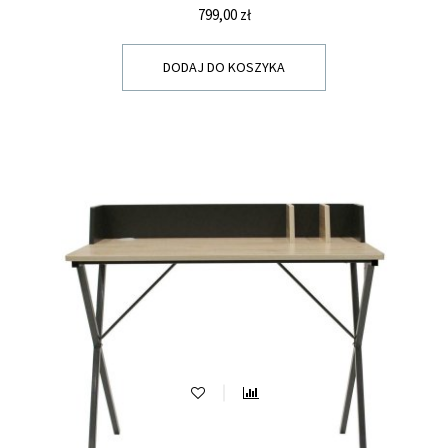
Cena
799,00 zł
DODAJ DO KOSZYKA