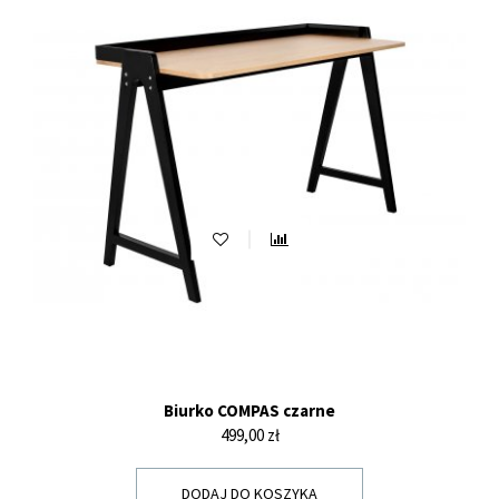
Biurko COMPAS czarne
Cena
499,00 zł
DODAJ DO KOSZYKA