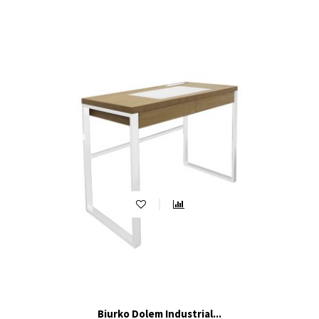
Biurko Dolem Industrial...