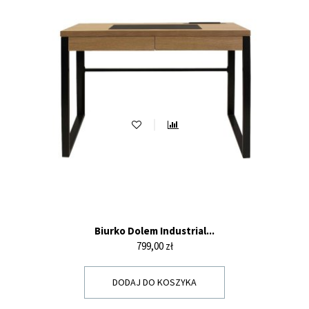
Biurko Dolem Industrial...
Cena
799,00 zł
DODAJ DO KOSZYKA